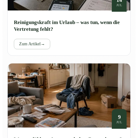
JUL
Reinigungskraft im Urlaub – was tun, wenn die
Vertretung fehlt?
Zum Artikel
→
9
JUL