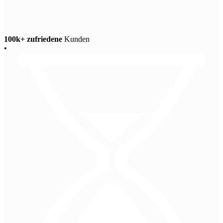
100k+ zufriedene
Kunden
•