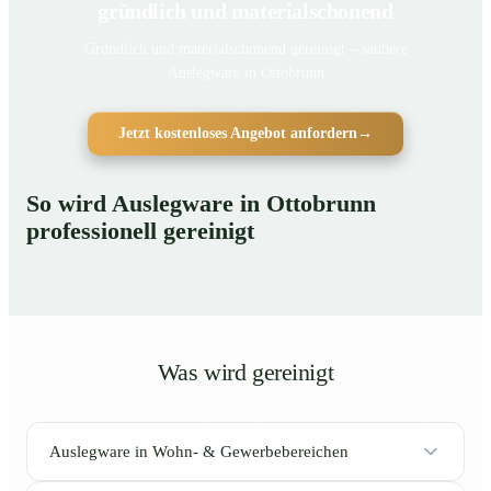
gründlich und materialschonend
Gründlich und materialschonend gereinigt – saubere
Auslegware in Ottobrunn
Jetzt kostenloses Angebot anfordern
→
So wird Auslegware in Ottobrunn
professionell gereinigt
Was wird gereinigt
Auslegware in Wohn- & Gewerbebereichen