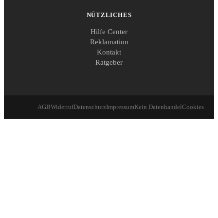
NÜTZLICHES
Hilfe Center
Reklamation
Kontakt
Ratgeber
AGB
Widerruf
Datenschutz
Impressum
Kein Datenhandel
Cookies