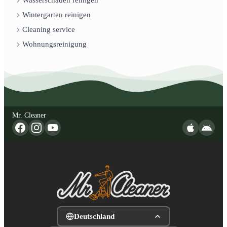
Wasserschaden reinigen
Wintergarten reinigen
Cleaning service
Wohnungsreinigung
Mr. Cleaner
Deutschland