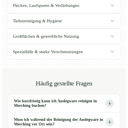
Flecken, Laufspuren & Verfärbungen
Tiefenreinigung & Hygiene
Großflächen & gewerbliche Nutzung
Spezialfälle & starke Verschmutzungen
Häufig gestellte Fragen
Wie kurzfristig kann ich Auslegware reinigen in
Merching buchen?
Muss ich während der Reinigung der Auslegware in
Merching vor Ort sein?