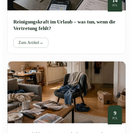
14
JUL
Reinigungskraft im Urlaub – was tun, wenn die
Vertretung fehlt?
Zum Artikel
→
9
JUL