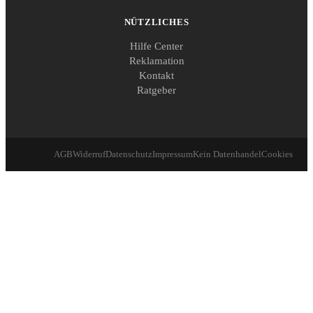
NÜTZLICHES
Hilfe Center
Reklamation
Kontakt
Ratgeber
AGB
Widerruf
Datenschutz
Impressum
Kein Datenhandel
Cookies