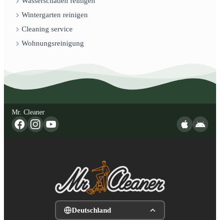
Wasserschaden reinigen
Wintergarten reinigen
Cleaning service
Wohnungsreinigung
Mr. Cleaner
Deutschland