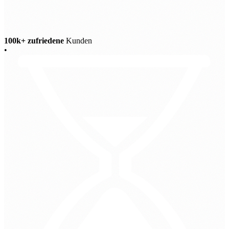
100k+ zufriedene
Kunden
•