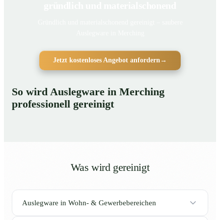
gründlich und materialschonend
Gründlich und materialschonend gereinigt – saubere
Auslegware in Merching
Jetzt kostenloses Angebot anfordern
→
So wird Auslegware in Merching
professionell gereinigt
Was wird gereinigt
Auslegware in Wohn- & Gewerbebereichen