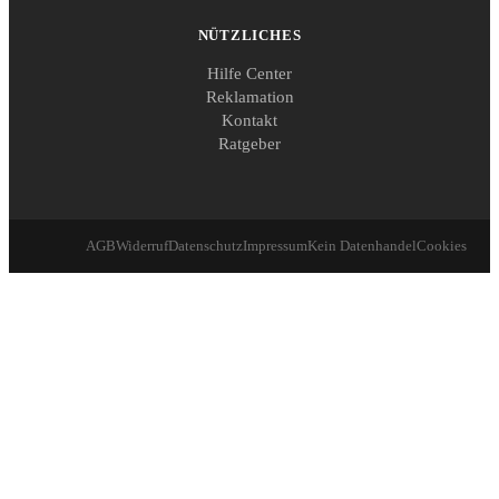
NÜTZLICHES
Hilfe Center
Reklamation
Kontakt
Ratgeber
AGB
Widerruf
Datenschutz
Impressum
Kein Datenhandel
Cookies