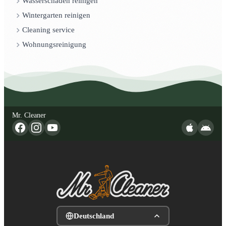
Wasserschaden reinigen
Wintergarten reinigen
Cleaning service
Wohnungsreinigung
Mr. Cleaner
Deutschland