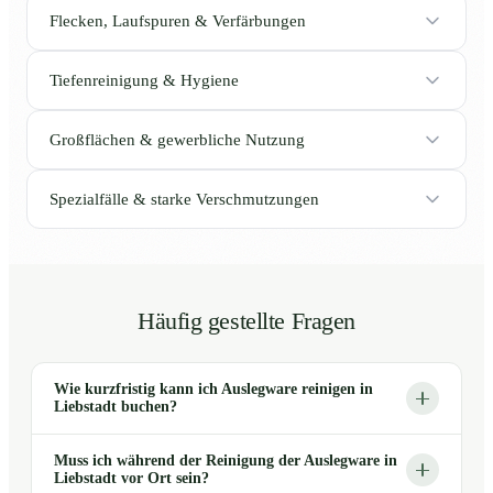
Flecken, Laufspuren & Verfärbungen
Tiefenreinigung & Hygiene
Großflächen & gewerbliche Nutzung
Spezialfälle & starke Verschmutzungen
Häufig gestellte Fragen
Wie kurzfristig kann ich Auslegware reinigen in
Liebstadt buchen?
Muss ich während der Reinigung der Auslegware in
Liebstadt vor Ort sein?