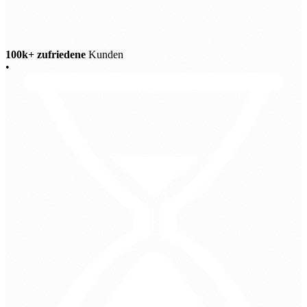
100k+ zufriedene
Kunden
•