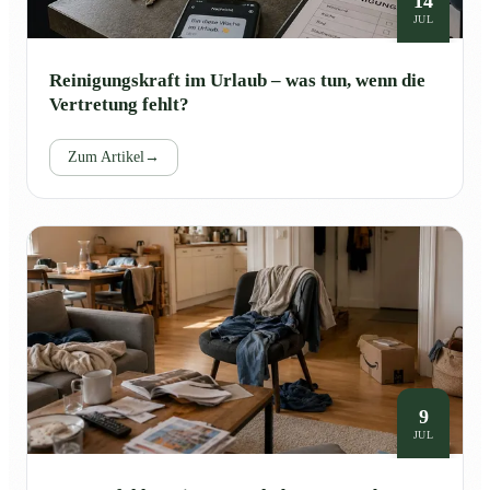
14
JUL
Reinigungskraft im Urlaub – was tun, wenn die
Vertretung fehlt?
Zum Artikel
→
9
JUL