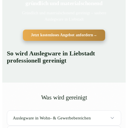
gründlich und materialschonend
Gründlich und materialschonend gereinigt – saubere
Auslegware in Liebstadt
Jetzt kostenloses Angebot anfordern
→
So wird Auslegware in Liebstadt
professionell gereinigt
Was wird gereinigt
Auslegware in Wohn- & Gewerbebereichen