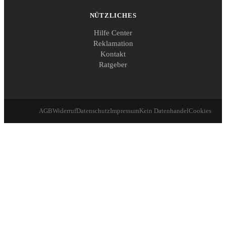
NÜTZLICHES
Hilfe Center
Reklamation
Kontakt
Ratgeber
AGB
Widerruf
Datenschutz
Impressum
Kein Datenhandel
Cookies