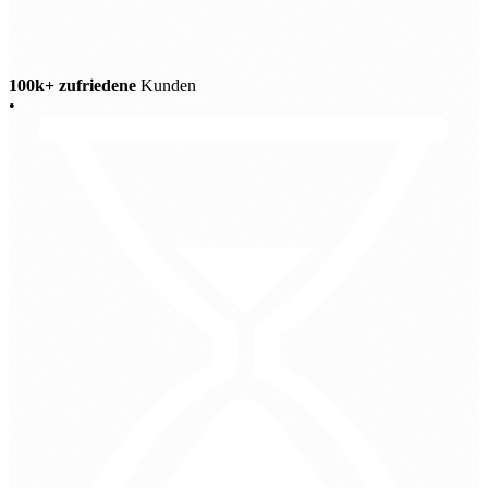
100k+ zufriedene
Kunden
•