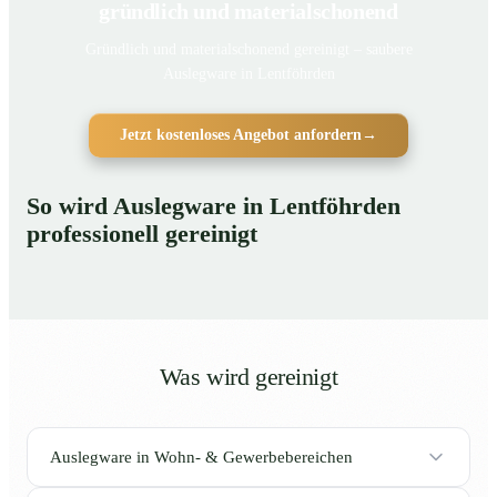
gründlich und materialschonend
Gründlich und materialschonend gereinigt – saubere
Auslegware in Lentföhrden
Jetzt kostenloses Angebot anfordern
→
So wird Auslegware in Lentföhrden
professionell gereinigt
Was wird gereinigt
Auslegware in Wohn- & Gewerbebereichen