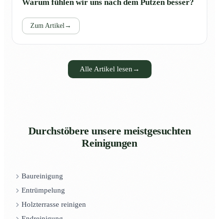
Warum fühlen wir uns nach dem Putzen besser?
Zum Artikel
→
Alle Artikel lesen
→
Durchstöbere unsere meistgesuchten
Reinigungen
Baureinigung
Entrümpelung
Holzterrasse reinigen
Endreinigung