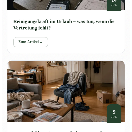
JUL
Reinigungskraft im Urlaub – was tun, wenn die
Vertretung fehlt?
Zum Artikel
→
9
JUL