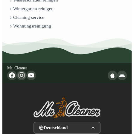
Wasserschaden reinigen
Wintergarten reinigen
Cleaning service
Wohnungsreinigung
Mr. Cleaner
Deutschland