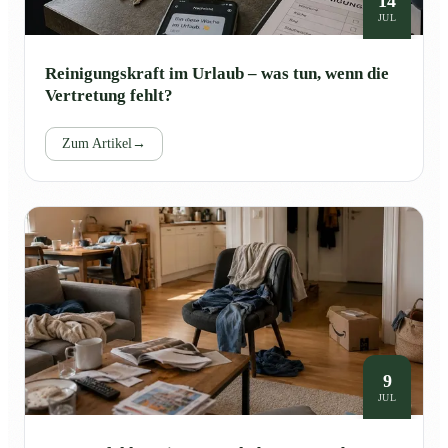
14
JUL
Reinigungskraft im Urlaub – was tun, wenn die
Vertretung fehlt?
Zum Artikel
→
9
JUL