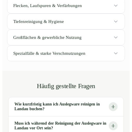
Flecken, Laufspuren & Verfärbungen
Tiefenreinigung & Hygiene
Großflächen & gewerbliche Nutzung
Spezialfälle & starke Verschmutzungen
Häufig gestellte Fragen
Wie kurzfristig kann ich Auslegware reinigen in
Landau buchen?
Muss ich während der Reinigung der Auslegware in
Landau vor Ort sein?