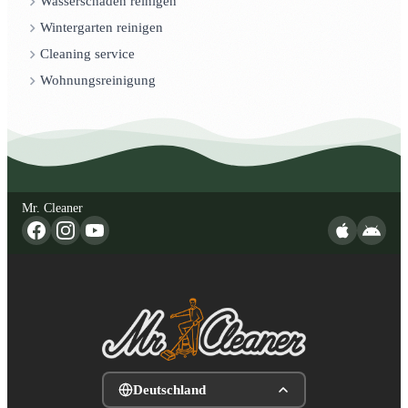
Wasserschaden reinigen
Wintergarten reinigen
Cleaning service
Wohnungsreinigung
Mr. Cleaner
Deutschland