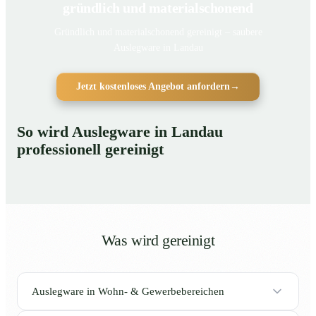
gründlich und materialschonend
Gründlich und materialschonend gereinigt – saubere
Auslegware in Landau
Jetzt kostenloses Angebot anfordern
→
So wird Auslegware in Landau
professionell gereinigt
Was wird gereinigt
Auslegware in Wohn- & Gewerbebereichen