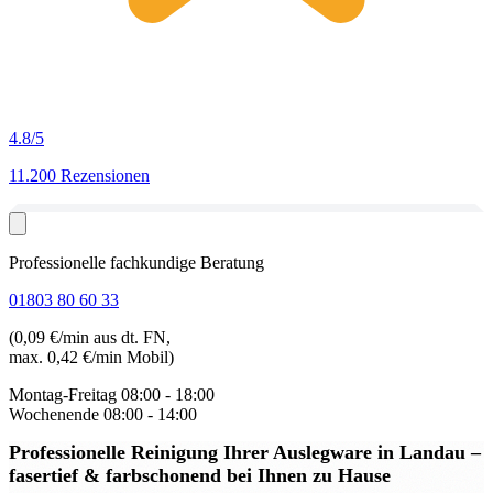
4.8
/5
11.200 Rezensionen
Professionelle fachkundige Beratung
01803 80 60 33
(0,09 €/min aus dt. FN,
max. 0,42 €/min Mobil)
Montag-Freitag
08:00 - 18:00
Wochenende
08:00 - 14:00
Professionelle Reinigung Ihrer Auslegware in Landau
–
fasertief & farbschonend bei Ihnen zu Hause