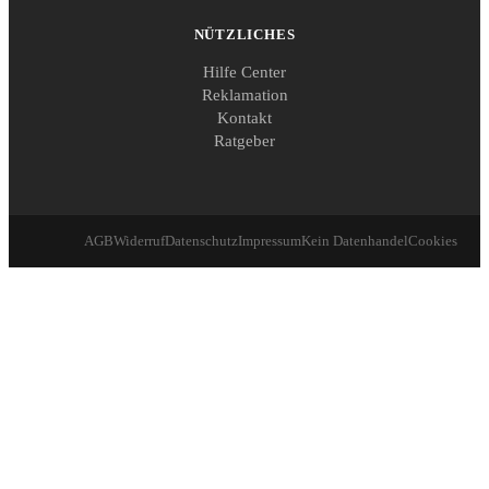
NÜTZLICHES
Hilfe Center
Reklamation
Kontakt
Ratgeber
AGB
Widerruf
Datenschutz
Impressum
Kein Datenhandel
Cookies