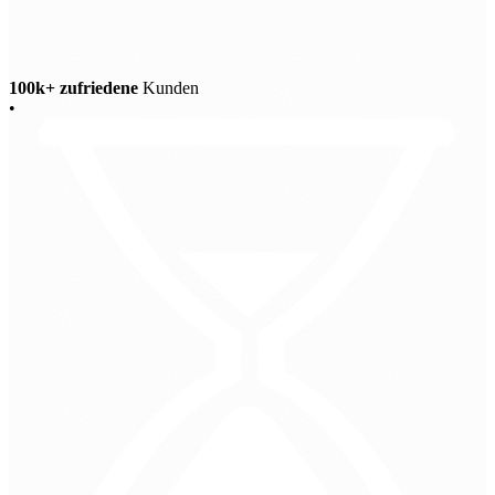
100k+ zufriedene
Kunden
•