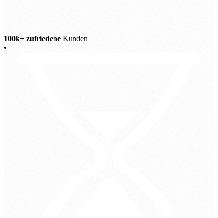
100k+ zufriedene
Kunden
•