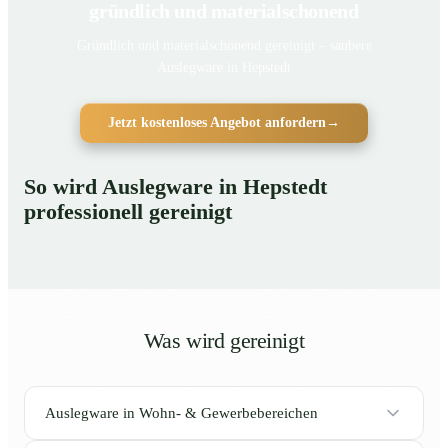
gründlich und materialschonend
Gründlich und materialschonend gereinigt – saubere
Auslegware in Hepstedt
Jetzt kostenloses Angebot anfordern
→
So wird Auslegware in Hepstedt
professionell gereinigt
Was wird gereinigt
Auslegware in Wohn- & Gewerbebereichen