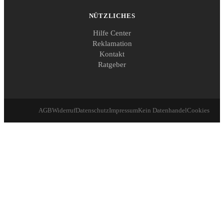
NÜTZLICHES
Hilfe Center
Reklamation
Kontakt
Ratgeber
AGB
Widerruf
Datenschutz
Impressum
Kein Datenhandel
Cookies