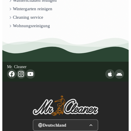
Wasserschaden reinigen
Wintergarten reinigen
Cleaning service
Wohnungsreinigung
Mr. Cleaner
Deutschland