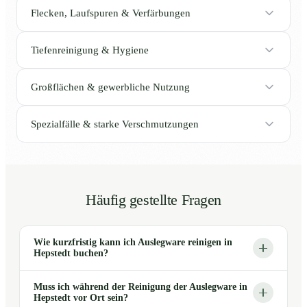
Flecken, Laufspuren & Verfärbungen
Tiefenreinigung & Hygiene
Großflächen & gewerbliche Nutzung
Spezialfälle & starke Verschmutzungen
Häufig gestellte Fragen
Wie kurzfristig kann ich Auslegware reinigen in
Hepstedt buchen?
Muss ich während der Reinigung der Auslegware in
Hepstedt vor Ort sein?