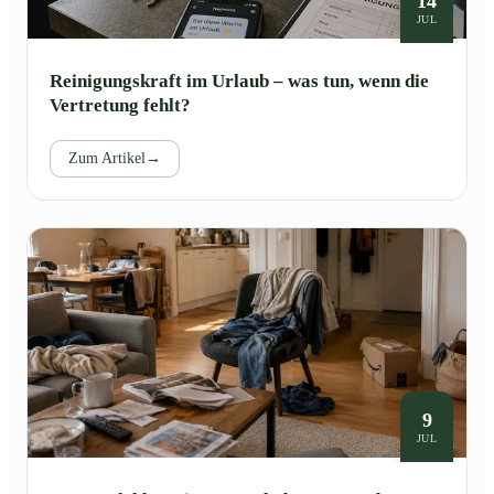
14
JUL
Reinigungskraft im Urlaub – was tun, wenn die
Vertretung fehlt?
Zum Artikel
→
9
JUL