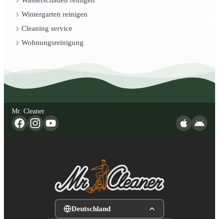
Wasserschaden reinigen
Wintergarten reinigen
Cleaning service
Wohnungsreinigung
Mr. Cleaner
Deutschland