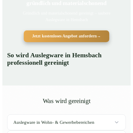
gründlich und materialschonend
Gründlich und materialschonend gereinigt – saubere
Auslegware in Hemsbach
Jetzt kostenloses Angebot anfordern
→
So wird Auslegware in Hemsbach
professionell gereinigt
Was wird gereinigt
Auslegware in Wohn- & Gewerbebereichen