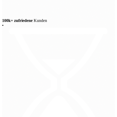
100k+ zufriedene
Kunden
•