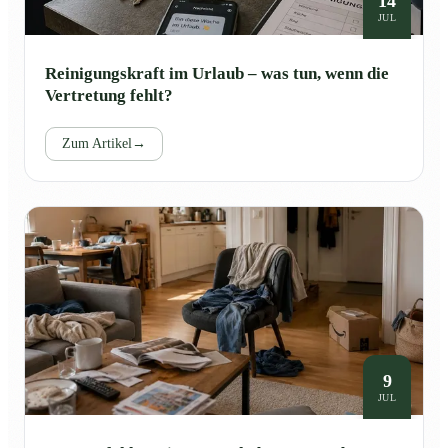
14
JUL
Reinigungskraft im Urlaub – was tun, wenn die
Vertretung fehlt?
Zum Artikel
→
9
JUL