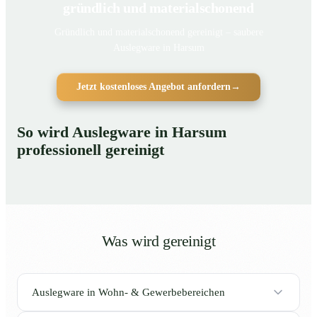
gründlich und materialschonend
Gründlich und materialschonend gereinigt – saubere
Auslegware in Harsum
Jetzt kostenloses Angebot anfordern
→
So wird Auslegware in Harsum
professionell gereinigt
Was wird gereinigt
Auslegware in Wohn- & Gewerbebereichen