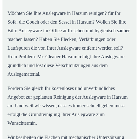
Möchten Sie Ihre Auslegware in Harsum reinigen? für Ihr
Sofa, die Couch oder den Sessel in Harsum? Wollen Sie Ihre
Büro Auslegware im Office auffrischen und hygienisch sauber
machen lassen? Haben Sie Flecken, Verfärbungen oder
Laufspuren die von Ihrer Auslegware entfernt werden soll?
Kein Problem. Mr. Cleaner Harsum reinigt Ihre Auslegware
gründlich und löst diese Verschmutzungen aus dem
Auslegematerial.
Fordern Sie gleich Ihr kostenloses und unverbindliches
Angebot zur geplanten Reinigung der Auslegware in Harsum
an! Und weil wir wissen, dass es immer schnell gehen muss,
erfolgt die Grundreinigung Ihrer Auslegware zum
Wunschtermin.
Wir bearbeiten die Flächen mit mechanischer Unterstützung