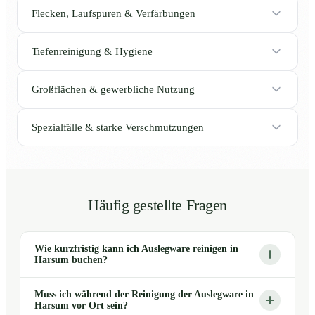
Flecken, Laufspuren & Verfärbungen
Tiefenreinigung & Hygiene
Großflächen & gewerbliche Nutzung
Spezialfälle & starke Verschmutzungen
Häufig gestellte Fragen
Wie kurzfristig kann ich Auslegware reinigen in
Harsum buchen?
Muss ich während der Reinigung der Auslegware in
Harsum vor Ort sein?