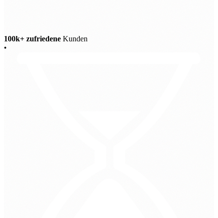
100k+ zufriedene
Kunden
•