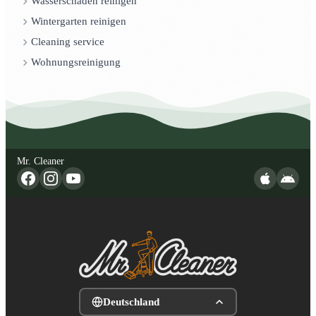
Wasserschaden reinigen
Wintergarten reinigen
Cleaning service
Wohnungsreinigung
Mr. Cleaner
Deutschland