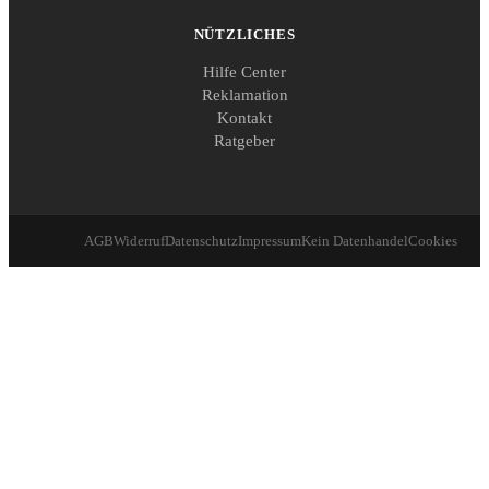
NÜTZLICHES
Hilfe Center
Reklamation
Kontakt
Ratgeber
AGB
Widerruf
Datenschutz
Impressum
Kein Datenhandel
Cookies