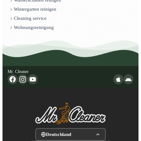
Wasserschaden reinigen
Wintergarten reinigen
Cleaning service
Wohnungsreinigung
Mr. Cleaner
Deutschland