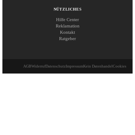
NÜTZLICHES
Hilfe Center
Reklamation
Kontakt
Ratgeber
AGB
Widerruf
Datenschutz
Impressum
Kein Datenhandel
Cookies