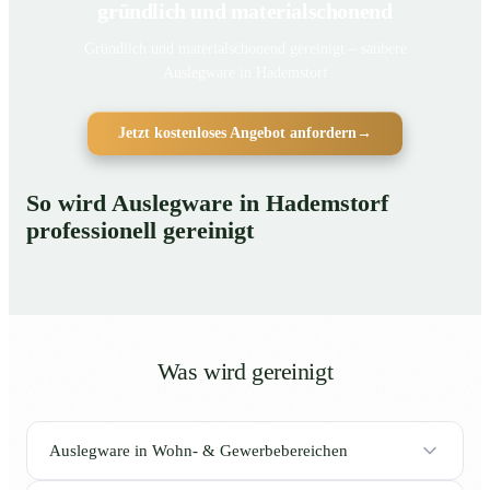
gründlich und materialschonend
Gründlich und materialschonend gereinigt – saubere
Auslegware in Hademstorf
Jetzt kostenloses Angebot anfordern
→
So wird Auslegware in Hademstorf
professionell gereinigt
Was wird gereinigt
Auslegware in Wohn- & Gewerbebereichen