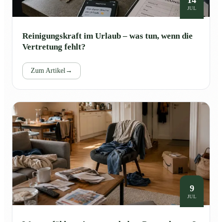
JUL
Reinigungskraft im Urlaub – was tun, wenn die
Vertretung fehlt?
Zum Artikel
→
9
JUL