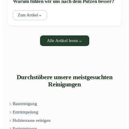
Warum fühlen wir uns nach dem Putzen besser?
Zum Artikel
→
Alle Artikel lesen
→
Durchstöbere unsere meistgesuchten
Reinigungen
Baureinigung
Entrümpelung
Holzterrasse reinigen
Endreinigung