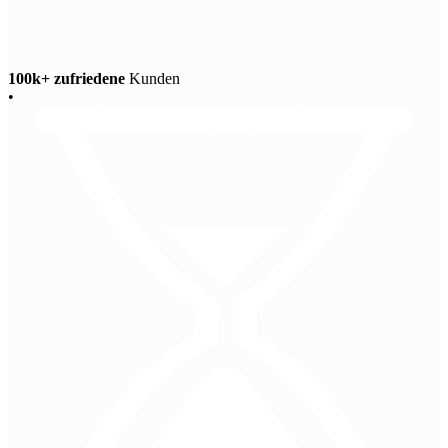
100k+ zufriedene
Kunden
•