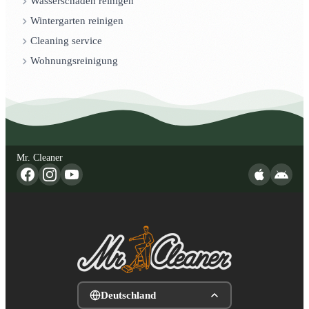
Wasserschaden reinigen
Wintergarten reinigen
Cleaning service
Wohnungsreinigung
Mr. Cleaner
Deutschland