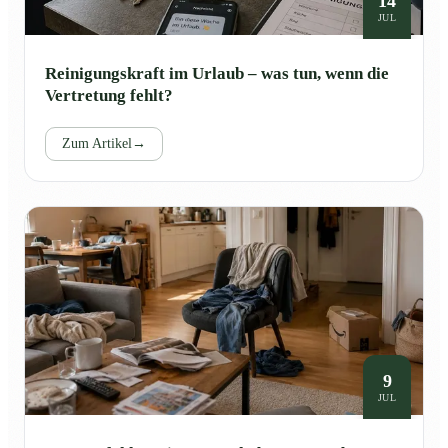
14
JUL
Reinigungskraft im Urlaub – was tun, wenn die
Vertretung fehlt?
Zum Artikel
→
9
JUL