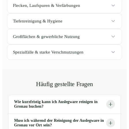
Flecken, Laufspuren & Verfärbungen
Tiefenreinigung & Hygiene
Großflächen & gewerbliche Nutzung
Spezialfälle & starke Verschmutzungen
Häufig gestellte Fragen
Wie kurzfristig kann ich Auslegware reinigen in
Gronau buchen?
Muss ich während der Reinigung der Auslegware in
Gronau vor Ort sein?