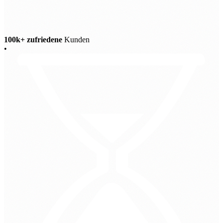
100k+ zufriedene
Kunden
•