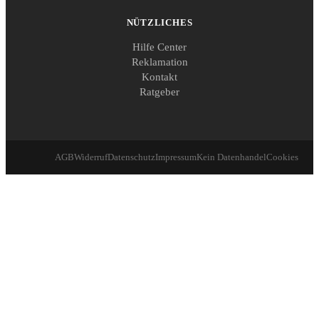
NÜTZLICHES
Hilfe Center
Reklamation
Kontakt
Ratgeber
AGB
Widerruf
Datenschutz
Impressum
Kein Datenhandel
Cookies