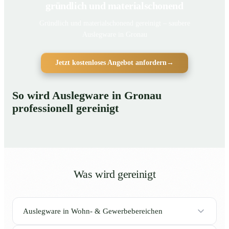
gründlich und materialschonend
Gründlich und materialschonend gereinigt – saubere
Auslegware in Gronau
Jetzt kostenloses Angebot anfordern
→
So wird Auslegware in Gronau
professionell gereinigt
Was wird gereinigt
Auslegware in Wohn- & Gewerbebereichen