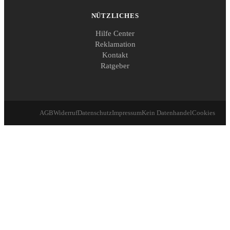
NÜTZLICHES
Hilfe Center
Reklamation
Kontakt
Ratgeber
AGB
Widerruf
Datenschutz
Impressum
Kein Datenhandel
Cookies