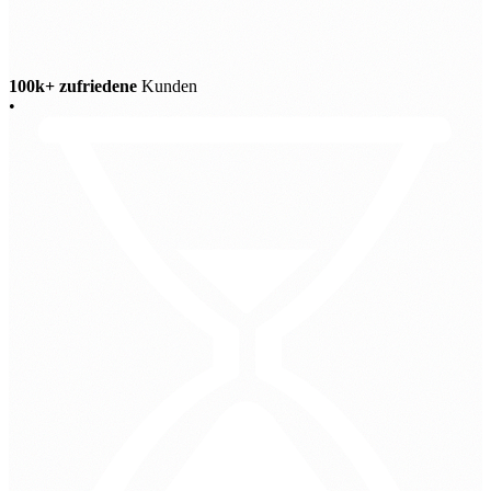
100k+ zufriedene
Kunden
•