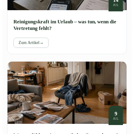
JUL
Reinigungskraft im Urlaub – was tun, wenn die
Vertretung fehlt?
Zum Artikel
→
9
JUL