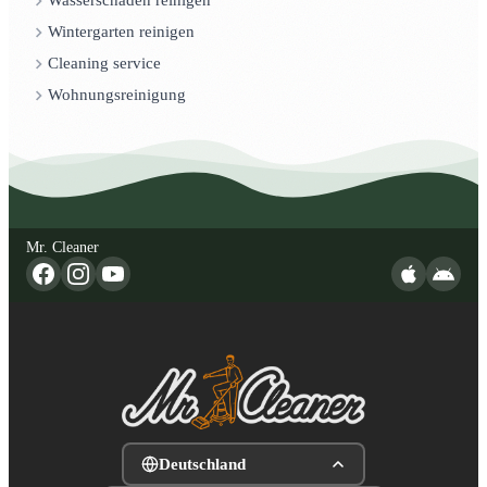
Wasserschaden reinigen
Wintergarten reinigen
Cleaning service
Wohnungsreinigung
Mr. Cleaner
Deutschland