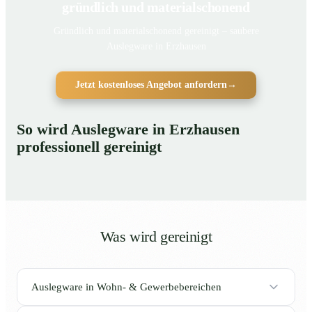
gründlich und materialschonend
Gründlich und materialschonend gereinigt – saubere
Auslegware in Erzhausen
Jetzt kostenloses Angebot anfordern
→
So wird Auslegware in Erzhausen
professionell gereinigt
Was wird gereinigt
Auslegware in Wohn- & Gewerbebereichen