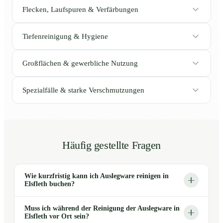
Flecken, Laufspuren & Verfärbungen
Tiefenreinigung & Hygiene
Großflächen & gewerbliche Nutzung
Spezialfälle & starke Verschmutzungen
Häufig gestellte Fragen
Wie kurzfristig kann ich Auslegware reinigen in
Elsfleth buchen?
Muss ich während der Reinigung der Auslegware in
Elsfleth vor Ort sein?