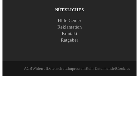
NÜTZLICHES
Hilfe Center
Reklamation
Kontakt
Ratgeber
AGB
Widerruf
Datenschutz
Impressum
Kein Datenhandel
Cookies