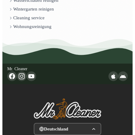
Wasserschaden reinigen
Wintergarten reinigen
Cleaning service
Wohnungsreinigung
Mr. Cleaner
Deutschland