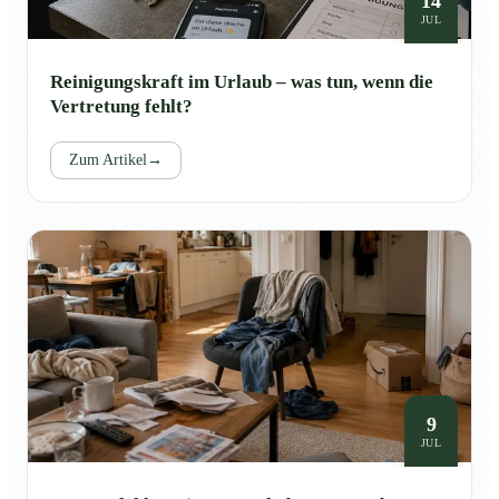
14
JUL
Reinigungskraft im Urlaub – was tun, wenn die
Vertretung fehlt?
Zum Artikel
→
9
JUL