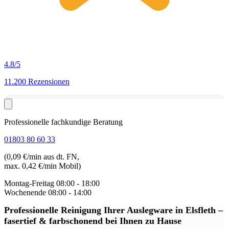
4.8
/5
11.200 Rezensionen
Professionelle fachkundige Beratung
01803 80 60 33
(0,09 €/min aus dt. FN,
max. 0,42 €/min Mobil)
Montag-Freitag
08:00 - 18:00
Wochenende
08:00 - 14:00
Professionelle Reinigung Ihrer Auslegware in Elsfleth
–
fasertief & farbschonend bei Ihnen zu Hause