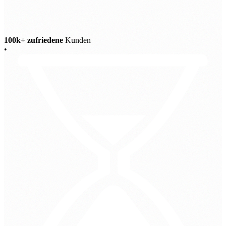
100k+ zufriedene
Kunden
•