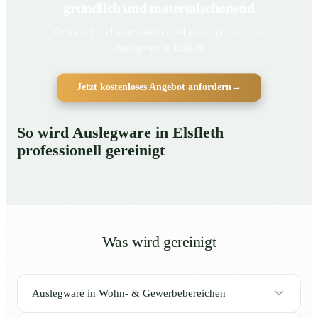
gründlich und materialschonend
Gründlich und materialschonend gereinigt – saubere
Auslegware in Elsfleth
Jetzt kostenloses Angebot anfordern
→
So wird Auslegware in Elsfleth
professionell gereinigt
Was wird gereinigt
Auslegware in Wohn- & Gewerbebereichen