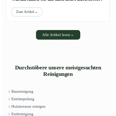
Zum Artikel
→
Alle Artikel lesen
→
Durchstöbere unsere meistgesuchten
Reinigungen
Baureinigung
Entrümpelung
Holzterrasse reinigen
Endreinigung