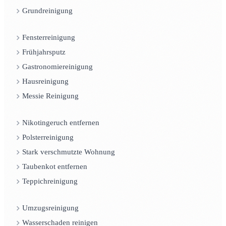
Grundreinigung
Fensterreinigung
Frühjahrsputz
Gastronomiereinigung
Hausreinigung
Messie Reinigung
Nikotingeruch entfernen
Polsterreinigung
Stark verschmutzte Wohnung
Taubenkot entfernen
Teppichreinigung
Umzugsreinigung
Wasserschaden reinigen