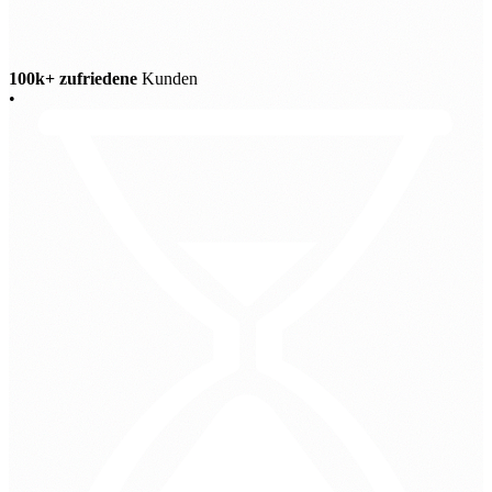
100k+ zufriedene
Kunden
•