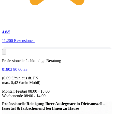
4.8
/5
11.200 Rezensionen
Professionelle fachkundige Beratung
01803 80 60 33
(0,09 €/min aus dt. FN,
max. 0,42 €/min Mobil)
Montag-Freitag
08:00 - 18:00
Wochenende
08:00 - 14:00
Professionelle Reinigung Ihrer Auslegware in Dietramszell
–
fasertief & farbschonend bei Ihnen zu Hause