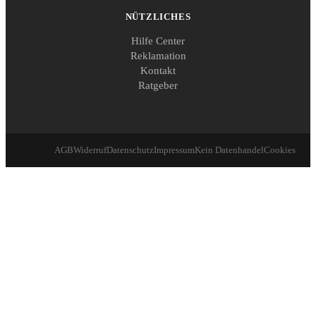
NÜTZLICHES
Hilfe Center
Reklamation
Kontakt
Ratgeber
AGB
Widerruf
Datenschutz
Impressum
Kein Datenhandel
Cookies