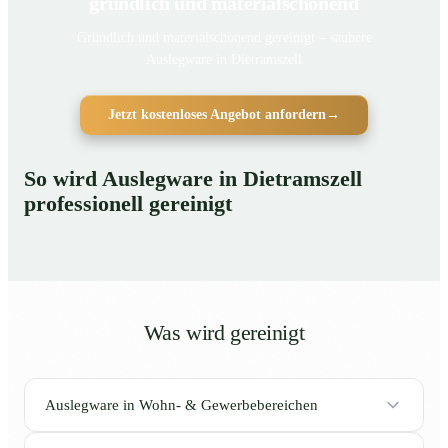
gründlich und materialschonend
Gründlich und materialschonend gereinigt – saubere
Auslegware in Dietramszell
Jetzt kostenloses Angebot anfordern
→
So wird Auslegware in Dietramszell
professionell gereinigt
Was wird gereinigt
Auslegware in Wohn- & Gewerbebereichen