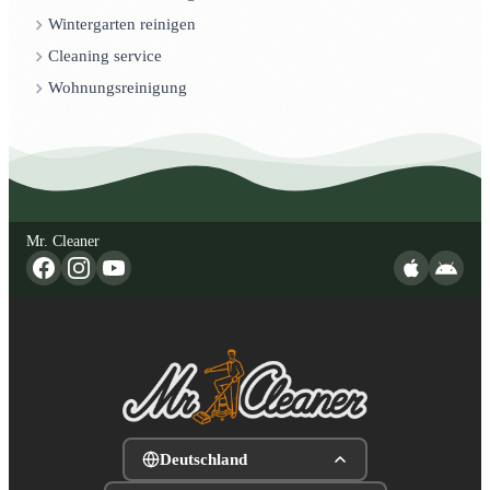
Wintergarten reinigen
Cleaning service
Wohnungsreinigung
Mr. Cleaner
Deutschland