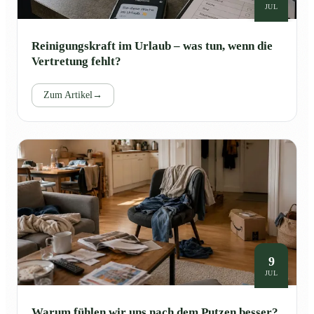
JUL
Reinigungskraft im Urlaub – was tun, wenn die
Vertretung fehlt?
Zum Artikel
→
9
JUL
Warum fühlen wir uns nach dem Putzen besser?