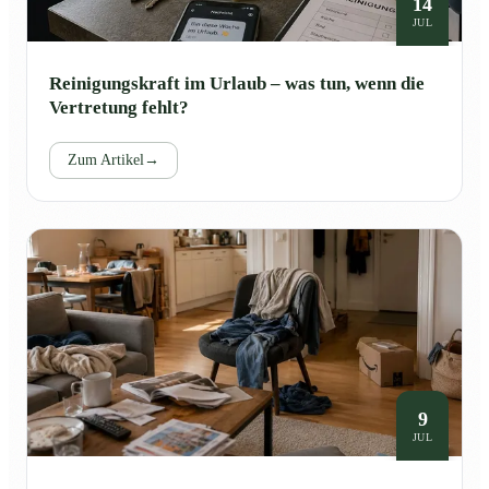
14
JUL
Reinigungskraft im Urlaub – was tun, wenn die
Vertretung fehlt?
Zum Artikel
→
9
JUL