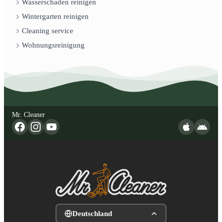
Wasserschaden reinigen
Wintergarten reinigen
Cleaning service
Wohnungsreinigung
Mr. Cleaner
Deutschland