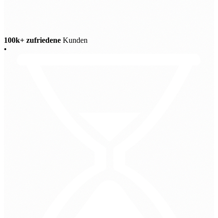
100k+ zufriedene
Kunden
•