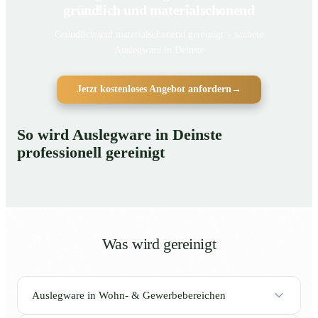
gründlich und materialschonend
Gründlich und materialschonend gereinigt – saubere
Auslegware in Deinste
Jetzt kostenloses Angebot anfordern
→
So wird Auslegware in Deinste
professionell gereinigt
Was wird gereinigt
Auslegware in Wohn- & Gewerbebereichen