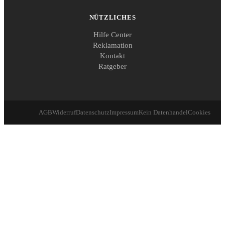
NÜTZLICHES
Hilfe Center
Reklamation
Kontakt
Ratgeber
AGB
Widerruf
Datenschutz
Impressum
Kein Datenhandel
Cookies