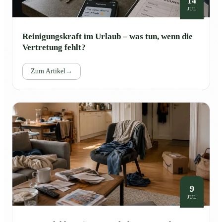
14
JUL
Reinigungskraft im Urlaub – was tun, wenn die
Vertretung fehlt?
Zum Artikel
→
9
JUL