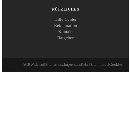
NÜTZLICHES
Hilfe Center
Reklamation
Kontakt
Ratgeber
AGB
Widerruf
Datenschutz
Impressum
Kein Datenhandel
Cookies