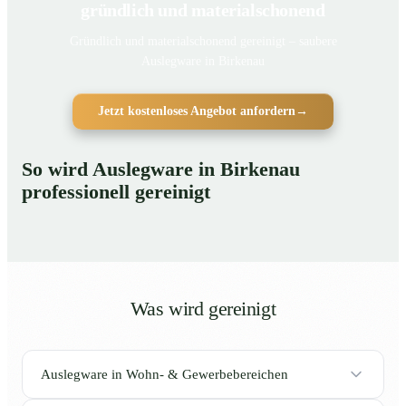
gründlich und materialschonend
Gründlich und materialschonend gereinigt – saubere
Auslegware in Birkenau
Jetzt kostenloses Angebot anfordern
→
So wird Auslegware in Birkenau
professionell gereinigt
Was wird gereinigt
Auslegware in Wohn- & Gewerbebereichen