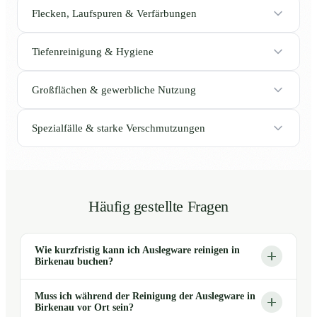
Flecken, Laufspuren & Verfärbungen
Tiefenreinigung & Hygiene
Großflächen & gewerbliche Nutzung
Spezialfälle & starke Verschmutzungen
Häufig gestellte Fragen
Wie kurzfristig kann ich Auslegware reinigen in
Birkenau buchen?
Muss ich während der Reinigung der Auslegware in
Birkenau vor Ort sein?