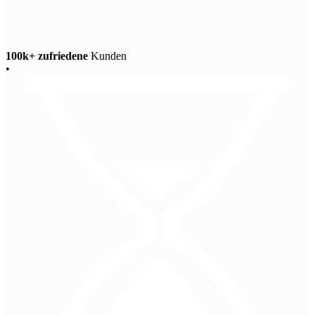
100k+ zufriedene
Kunden
•