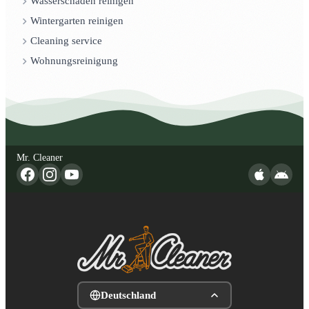
Wasserschaden reinigen
Wintergarten reinigen
Cleaning service
Wohnungsreinigung
Mr. Cleaner
Deutschland