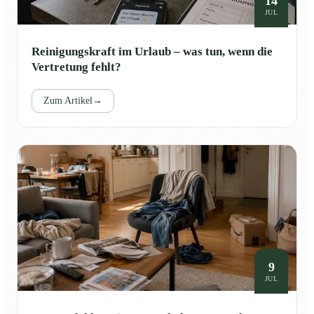
14
JUL
Reinigungskraft im Urlaub – was tun, wenn die
Vertretung fehlt?
Zum Artikel
→
9
JUL