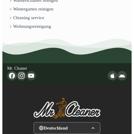
Wasserschaden reinigen
Wintergarten reinigen
Cleaning service
Wohnungsreinigung
Mr. Cleaner
Deutschland