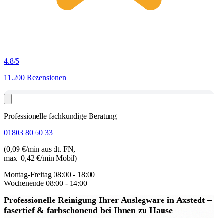
4.8
/5
11.200 Rezensionen
Professionelle fachkundige Beratung
01803 80 60 33
(0,09 €/min aus dt. FN,
max. 0,42 €/min Mobil)
Montag-Freitag
08:00 - 18:00
Wochenende
08:00 - 14:00
Professionelle Reinigung Ihrer Auslegware in Axstedt
–
fasertief & farbschonend bei Ihnen zu Hause