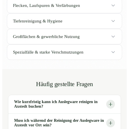
Flecken, Laufspuren & Verfärbungen
Tiefenreinigung & Hygiene
Großflächen & gewerbliche Nutzung
Spezialfälle & starke Verschmutzungen
Häufig gestellte Fragen
Wie kurzfristig kann ich Auslegware reinigen in
Axstedt buchen?
Muss ich während der Reinigung der Auslegware in
Axstedt vor Ort sein?