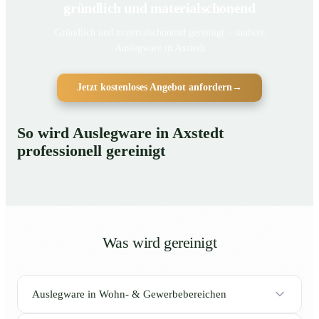
gründlich und materialschonend
Gründlich und materialschonend gereinigt – saubere
Auslegware in Axstedt
Jetzt kostenloses Angebot anfordern
→
So wird Auslegware in Axstedt
professionell gereinigt
Was wird gereinigt
Auslegware in Wohn- & Gewerbebereichen