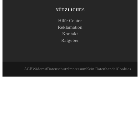
NÜTZLICHES
Hilfe Center
Reklamation
Kontakt
Ratgeber
AGB
Widerruf
Datenschutz
Impressum
Kein Datenhandel
Cookies