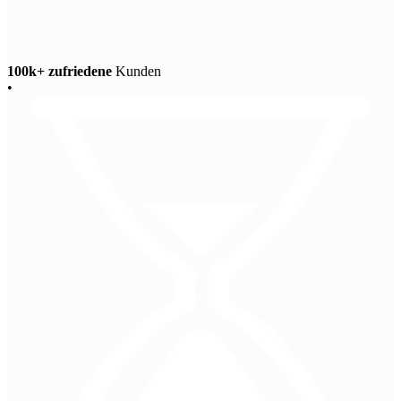
100k+ zufriedene
Kunden
•