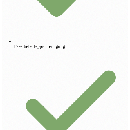
Fasertiefe Teppichreinigung