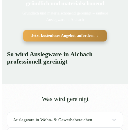
gründlich und materialschonend
Gründlich und materialschonend gereinigt – saubere
Auslegware in Aichach
Jetzt kostenloses Angebot anfordern
→
So wird Auslegware in Aichach
professionell gereinigt
Was wird gereinigt
Auslegware in Wohn- & Gewerbebereichen