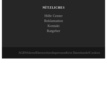
NÜTZLICHES
Hilfe Center
Reklamation
Kontakt
Ratgeber
AGB
Widerruf
Datenschutz
Impressum
Kein Datenhandel
Cookies