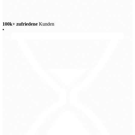
100k+ zufriedene
Kunden
•