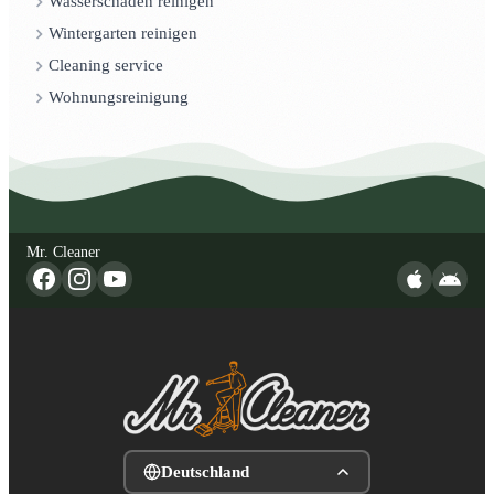
Wasserschaden reinigen
Wintergarten reinigen
Cleaning service
Wohnungsreinigung
Mr. Cleaner
Deutschland