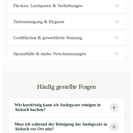
Flecken, Laufspuren & Verfärbungen
Tiefenreinigung & Hygiene
Großflächen & gewerbliche Nutzung
Spezialfälle & starke Verschmutzungen
Häufig gestellte Fragen
Wie kurzfristig kann ich Auslegware reinigen in
Aichach buchen?
Muss ich während der Reinigung der Auslegware in
Aichach vor Ort sein?