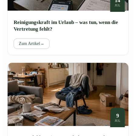
14
JUL
Reinigungskraft im Urlaub – was tun, wenn die
Vertretung fehlt?
Zum Artikel
→
9
JUL