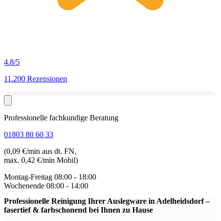
4.8
/5
11.200 Rezensionen
Professionelle fachkundige Beratung
01803 80 60 33
(0,09 €/min aus dt. FN,
max. 0,42 €/min Mobil)
Montag-Freitag
08:00 - 18:00
Wochenende
08:00 - 14:00
Professionelle Reinigung Ihrer Auslegware in Adelheidsdorf
–
fasertief & farbschonend bei Ihnen zu Hause