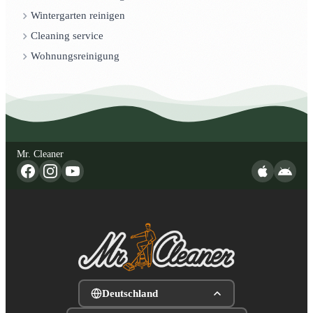
Wintergarten reinigen
Cleaning service
Wohnungsreinigung
Mr. Cleaner
Deutschland