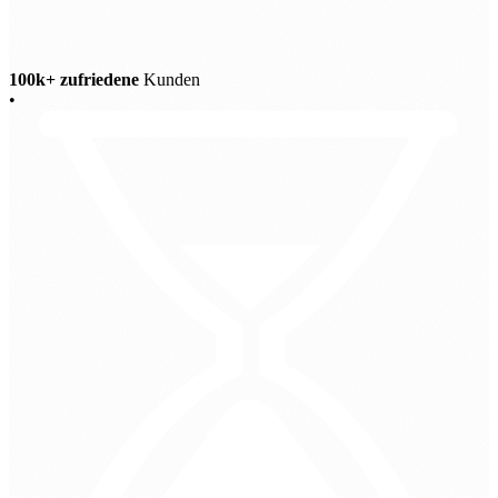
100k+ zufriedene
Kunden
•