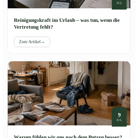
JUL
Reinigungskraft im Urlaub – was tun, wenn die
Vertretung fehlt?
Zum Artikel
→
9
JUL
Warum fühlen wir uns nach dem Putzen besser?