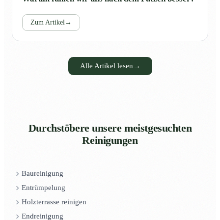
Zum Artikel
→
Alle Artikel lesen
→
Durchstöbere unsere meistgesuchten
Reinigungen
Baureinigung
Entrümpelung
Holzterrasse reinigen
Endreinigung