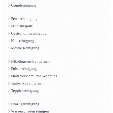
Grundreinigung
Fensterreinigung
Frühjahrsputz
Gastronomiereinigung
Hausreinigung
Messie Reinigung
Nikotingeruch entfernen
Polsterreinigung
Stark verschmutzte Wohnung
Taubenkot entfernen
Teppichreinigung
Umzugsreinigung
Wasserschaden reinigen