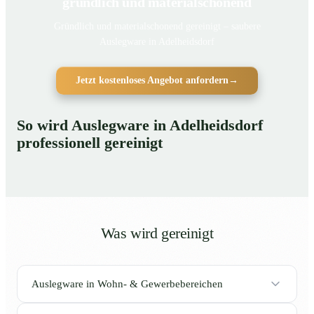
gründlich und materialschonend
Gründlich und materialschonend gereinigt – saubere
Auslegware in Adelheidsdorf
Jetzt kostenloses Angebot anfordern
→
So wird Auslegware in Adelheidsdorf
professionell gereinigt
Was wird gereinigt
Auslegware in Wohn- & Gewerbebereichen