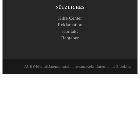
NÜTZLICHES
Hilfe Center
Reklamation
Kontakt
Ratgeber
AGB
Widerruf
Datenschutz
Impressum
Kein Datenhandel
Cookies