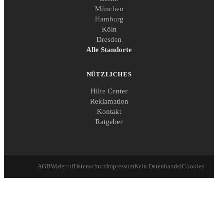
München
Hamburg
Köln
Dresden
Alle Standorte
NÜTZLICHES
Hilfe Center
Reklamation
Kontakt
Ratgeber
AGB
Widerruf
Datenschutz
Impressum
Kein Datenhandel
Cookies