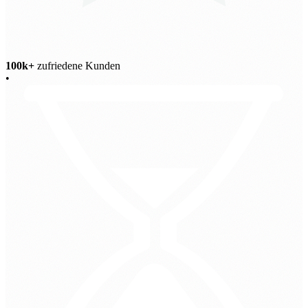
100k+
zufriedene Kunden
•