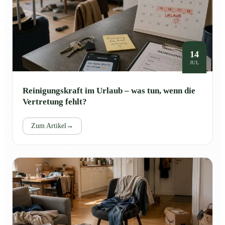
14
JUL
Reinigungskraft im Urlaub – was tun, wenn die
Vertretung fehlt?
Zum Artikel
→