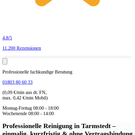
4.8
/5
11.200 Rezensionen
Professionelle fachkundige Beratung
01803 80 60 33
(0,09 €/min aus dt. FN,
max. 0,42 €/min Mobil)
Montag-Freitag
08:00 - 18:00
Wochenende
08:00 - 14:00
Professionelle Reinigung in Tarmstedt
–
einmalig, kurzfristig & ohne Vertragsbindung