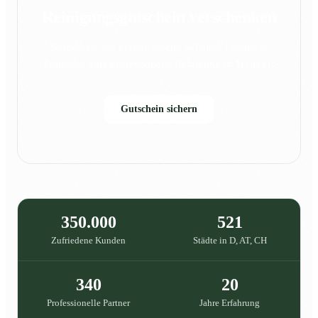
Reinigungsgutschein verschenken
Sauberkeit, die Freude macht: Schenke Familie &
Freunden eine professionelle Reinigung in {{city}}.
Gutschein sichern
350.000
521
Zufriedene Kunden
Städte in D, AT, CH
340
20
Professionelle Partner
Jahre Erfahrung