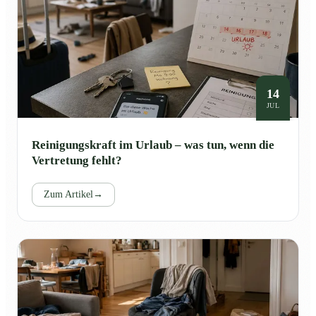
14
JUL
Reinigungskraft im Urlaub – was tun, wenn die
Vertretung fehlt?
Zum Artikel
→