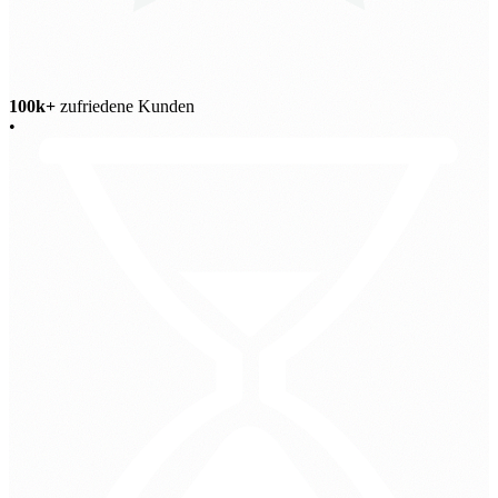
100k+
zufriedene Kunden
•