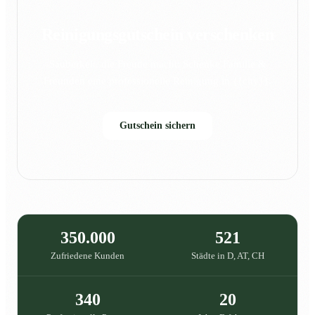
Reinigungsgutschein verschenken
Sauberkeit, die Freude macht: Schenke Familie &
Freunden eine professionelle Reinigung in {{city}}.
Gutschein sichern
350.000
521
Zufriedene Kunden
Städte in D, AT, CH
340
20