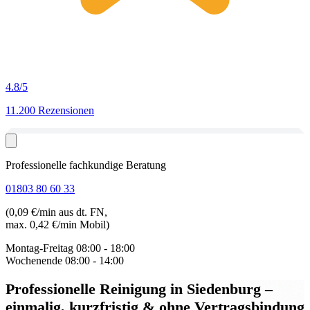
4.8
/5
11.200 Rezensionen
Professionelle fachkundige Beratung
01803 80 60 33
(0,09 €/min aus dt. FN,
max. 0,42 €/min Mobil)
Montag-Freitag
08:00 - 18:00
Wochenende
08:00 - 14:00
Professionelle Reinigung in Siedenburg
–
einmalig, kurzfristig & ohne Vertragsbindung