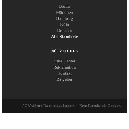
Berlin
München
Hamburg
Köln
Dresden
Alle Standorte
NÜTZLICHES
Hilfe Center
Reklamation
Kontakt
Ratgeber
AGB
Widerruf
Datenschutz
Impressum
Kein Datenhandel
Cookies