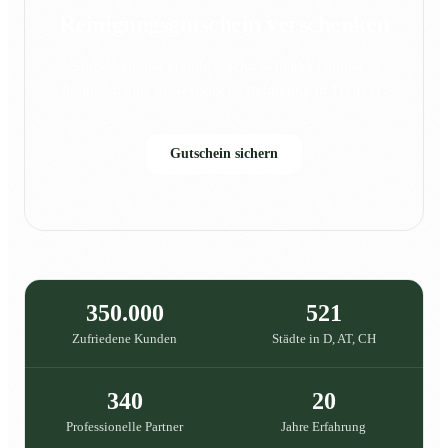
Reinigungsgutschein verschenken
Sauberkeit, die Freude macht: Schenke Familie &
Freunden eine professionelle Reinigung in {{city}}.
Gutschein sichern
350.000
521
Zufriedene Kunden
Städte in D, AT, CH
340
20
Professionelle Partner
Jahre Erfahrung