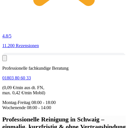
4.8
/5
11.200 Rezensionen
Professionelle fachkundige Beratung
01803 80 60 33
(0,09 €/min aus dt. FN,
max. 0,42 €/min Mobil)
Montag-Freitag
08:00 - 18:00
Wochenende
08:00 - 14:00
Professionelle Reinigung in Schwaig
–
einmalig, kurzfristig & ohne Vertragsbindung