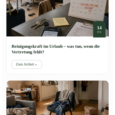
14
JUL
Reinigungskraft im Urlaub – was tun, wenn die
Vertretung fehlt?
Zum Artikel
→