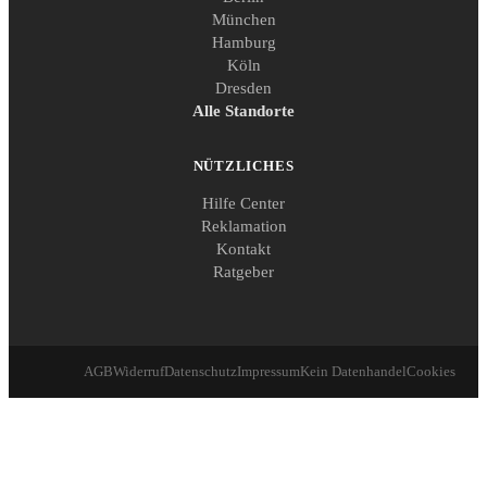
München
Hamburg
Köln
Dresden
Alle Standorte
NÜTZLICHES
Hilfe Center
Reklamation
Kontakt
Ratgeber
AGB
Widerruf
Datenschutz
Impressum
Kein Datenhandel
Cookies