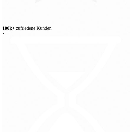
100k+
zufriedene Kunden
•