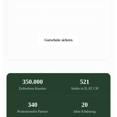
Reinigungsgutschein verschenken
Sauberkeit, die Freude macht: Schenke Familie &
Freunden eine professionelle Reinigung in {{city}}.
Gutschein sichern
350.000
521
Zufriedene Kunden
Städte in D, AT, CH
340
20
Professionelle Partner
Jahre Erfahrung