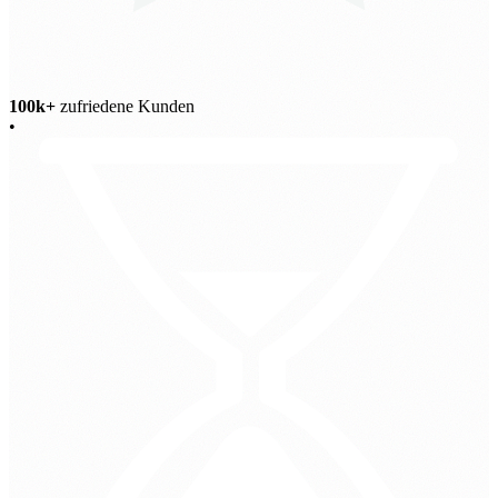
100k+
zufriedene Kunden
•