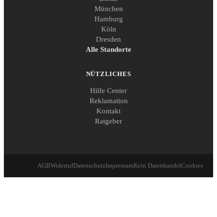
München
Hamburg
Köln
Dresden
Alle Standorte
NÜTZLICHES
Hilfe Center
Reklamation
Kontakt
Ratgeber
AGB
Widerruf
Datenschutz
Impressum
Kein Datenhandel
Cookies