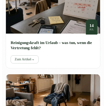
14
JUL
Reinigungskraft im Urlaub – was tun, wenn die
Vertretung fehlt?
Zum Artikel
→