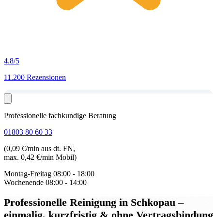
4.8
/5
11.200 Rezensionen
Professionelle fachkundige Beratung
01803 80 60 33
(0,09 €/min aus dt. FN,
max. 0,42 €/min Mobil)
Montag-Freitag
08:00 - 18:00
Wochenende
08:00 - 14:00
Professionelle Reinigung in Schkopau
–
einmalig, kurzfristig & ohne Vertragsbindung