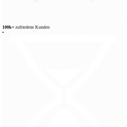
100k+
zufriedene Kunden
•