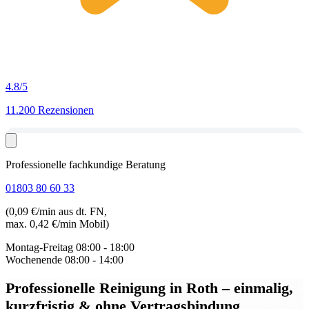
4.8
/5
11.200 Rezensionen
Professionelle fachkundige Beratung
01803 80 60 33
(0,09 €/min aus dt. FN,
max. 0,42 €/min Mobil)
Montag-Freitag
08:00 - 18:00
Wochenende
08:00 - 14:00
Professionelle Reinigung in Roth
– einmalig,
kurzfristig & ohne Vertragsbindung