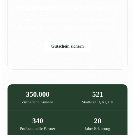
Reinigungsgutschein verschenken
Sauberkeit, die Freude macht: Schenke Familie &
Freunden eine professionelle Reinigung in {{city}}.
Gutschein sichern
350.000
521
Zufriedene Kunden
Städte in D, AT, CH
340
20
Professionelle Partner
Jahre Erfahrung