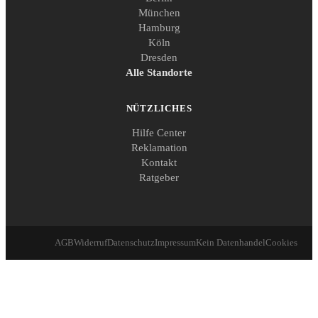
München
Hamburg
Köln
Dresden
Alle Standorte
NÜTZLICHES
Hilfe Center
Reklamation
Kontakt
Ratgeber
AGB
Widerruf
Datenschutz
Impressum
Kein Datenhandel
Cookies