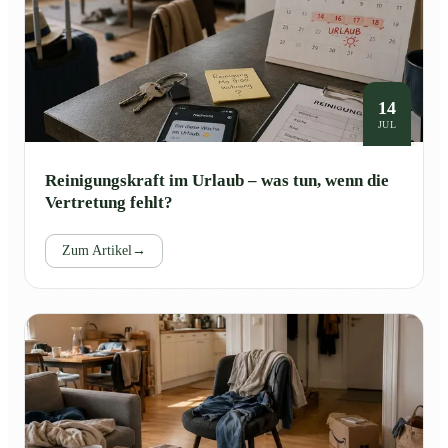
14
JUL
Reinigungskraft im Urlaub – was tun, wenn die
Vertretung fehlt?
Zum Artikel
→