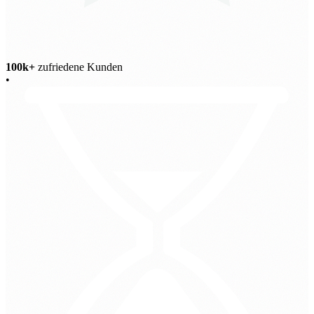
100k+
zufriedene Kunden
•