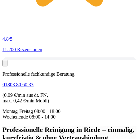
4.8
/5
11.200 Rezensionen
Professionelle fachkundige Beratung
01803 80 60 33
(0,09 €/min aus dt. FN,
max. 0,42 €/min Mobil)
Montag-Freitag
08:00 - 18:00
Wochenende
08:00 - 14:00
Professionelle Reinigung in Riede
– einmalig,
kurzfristig & ohne Vertragsbindung