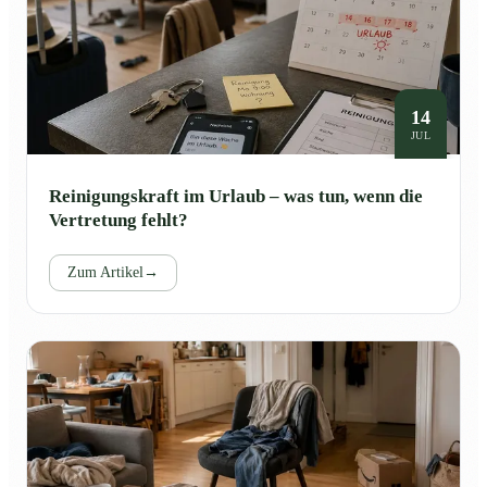
14
JUL
Reinigungskraft im Urlaub – was tun, wenn die
Vertretung fehlt?
Zum Artikel
→