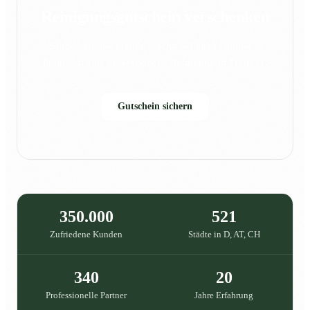
Reinigungsgutschein verschenken
Sauberkeit, die Freude macht: Schenke Familie &
Freunden eine professionelle Reinigung in {{city}}.
Gutschein sichern
350.000
521
Zufriedene Kunden
Städte in D, AT, CH
340
20
Professionelle Partner
Jahre Erfahrung