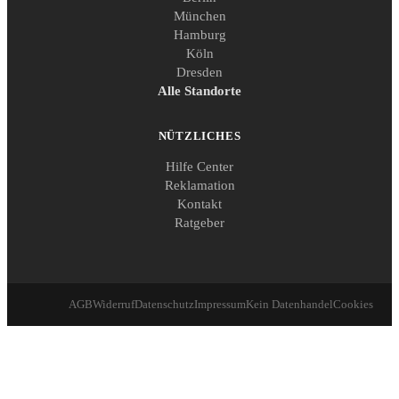
München
Hamburg
Köln
Dresden
Alle Standorte
NÜTZLICHES
Hilfe Center
Reklamation
Kontakt
Ratgeber
AGB
Widerruf
Datenschutz
Impressum
Kein Datenhandel
Cookies