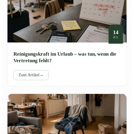
14
JUL
Reinigungskraft im Urlaub – was tun, wenn die
Vertretung fehlt?
Zum Artikel
→