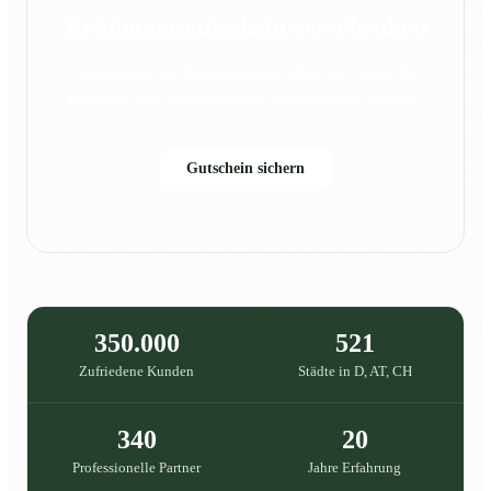
Reinigungsgutschein verschenken
Sauberkeit, die Freude macht: Schenke Familie &
Freunden eine professionelle Reinigung in {{city}}.
Gutschein sichern
350.000
521
Zufriedene Kunden
Städte in D, AT, CH
340
20
Professionelle Partner
Jahre Erfahrung