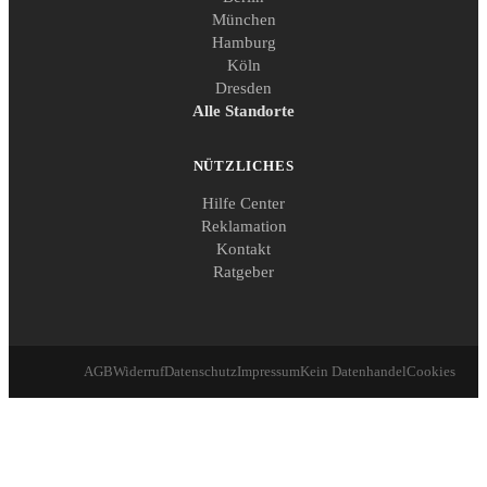
München
Hamburg
Köln
Dresden
Alle Standorte
NÜTZLICHES
Hilfe Center
Reklamation
Kontakt
Ratgeber
AGB
Widerruf
Datenschutz
Impressum
Kein Datenhandel
Cookies