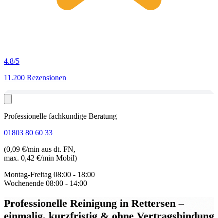
4.8
/5
11.200 Rezensionen
Professionelle fachkundige Beratung
01803 80 60 33
(0,09 €/min aus dt. FN,
max. 0,42 €/min Mobil)
Montag-Freitag
08:00 - 18:00
Wochenende
08:00 - 14:00
Professionelle Reinigung in Rettersen
–
einmalig, kurzfristig & ohne Vertragsbindung