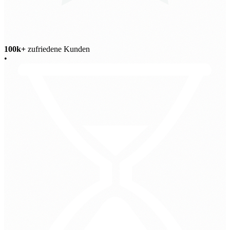
100k+
zufriedene Kunden
•