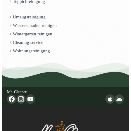
Teppichreinigung
Umzugsreinigung
Wasserschaden reinigen
Wintergarten reinigen
Cleaning service
Wohnungsreinigung
Mr. Cleaner