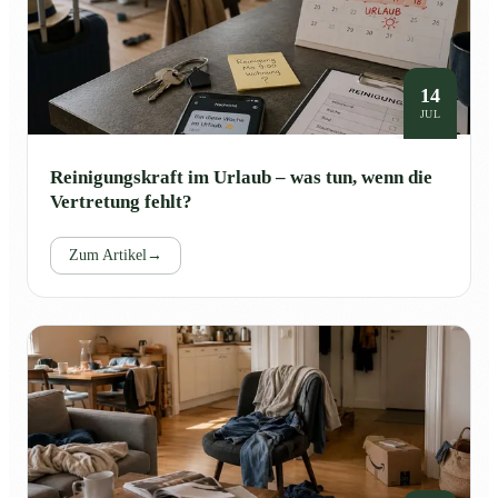
14
JUL
Reinigungskraft im Urlaub – was tun, wenn die
Vertretung fehlt?
Zum Artikel
→