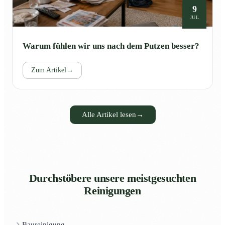
9
JUL
Warum fühlen wir uns nach dem Putzen besser?
Zum Artikel
→
Alle Artikel lesen
→
Durchstöbere unsere meistgesuchten
Reinigungen
Baureinigung