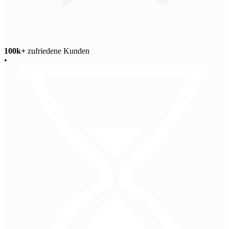
100k+
zufriedene Kunden
•