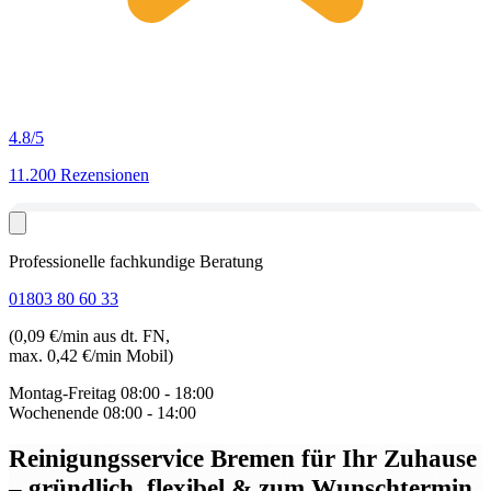
4.8
/5
11.200 Rezensionen
Professionelle fachkundige Beratung
01803 80 60 33
(0,09 €/min aus dt. FN,
max. 0,42 €/min Mobil)
Montag-Freitag
08:00 - 18:00
Wochenende
08:00 - 14:00
Reinigungsservice Bremen
für Ihr Zuhause
– gründlich, flexibel & zum Wunschtermin