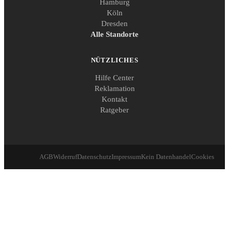
Hamburg
Köln
Dresden
Alle Standorte
NÜTZLICHES
Hilfe Center
Reklamation
Kontakt
Ratgeber
AGB
Widerruf
Datenschutz
Impressum
Kein Datenhandel
Cookies