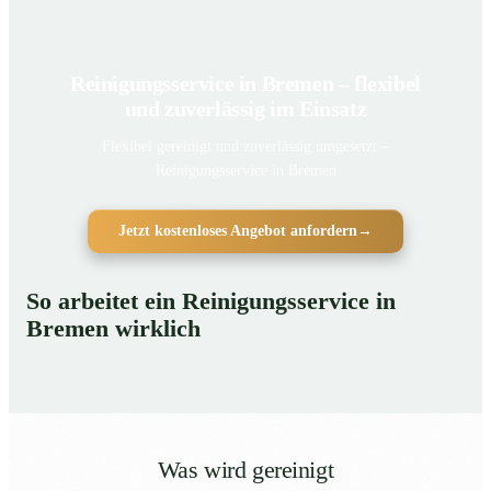
Reinigungsservice in Bremen – flexibel
und zuverlässig im Einsatz
Flexibel gereinigt und zuverlässig umgesetzt –
Reinigungsservice in Bremen
Jetzt kostenloses Angebot anfordern
→
So arbeitet ein Reinigungsservice in
Bremen wirklich
Was wird gereinigt