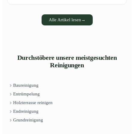
Alle Artikel lesen
→
Durchstöbere unsere meistgesuchten
Reinigungen
Baureinigung
Entrümpelung
Holzterrasse reinigen
Endreinigung
Grundreinigung