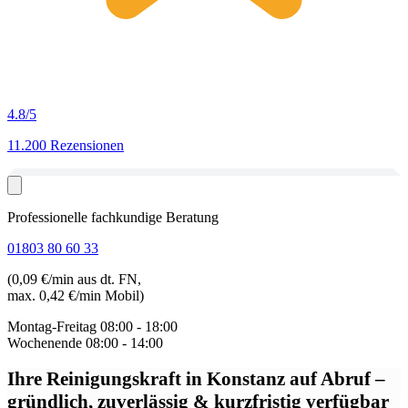
4.8
/5
11.200 Rezensionen
Professionelle fachkundige Beratung
01803 80 60 33
(0,09 €/min aus dt. FN,
max. 0,42 €/min Mobil)
Montag-Freitag
08:00 - 18:00
Wochenende
08:00 - 14:00
Ihre Reinigungskraft in Konstanz auf Abruf
–
gründlich, zuverlässig & kurzfristig verfügbar