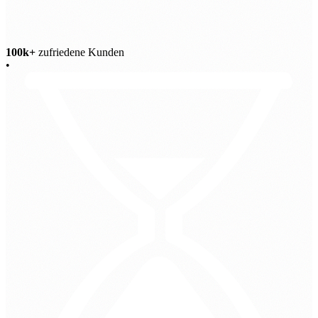
100k+
zufriedene Kunden
•