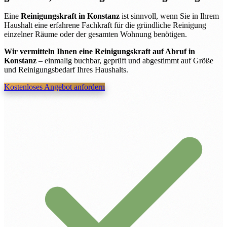
Eine
Reinigungskraft in Konstanz
ist sinnvoll, wenn Sie in Ihrem
Haushalt eine erfahrene Fachkraft für die gründliche Reinigung
einzelner Räume oder der gesamten Wohnung benötigen.
Wir vermitteln Ihnen eine Reinigungskraft auf Abruf in
Konstanz
– einmalig buchbar, geprüft und abgestimmt auf Größe
und Reinigungsbedarf Ihres Haushalts.
Kostenloses Angebot anfordern