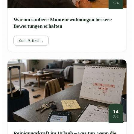
AUG
Warum saubere Monteurwohnungen bessere
Bewertungen erhalten
Zum Artikel
→
14
JUL
Reinigungskraft im Urlaub – was tun, wenn die