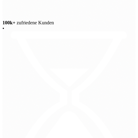
100k+
zufriedene Kunden
•