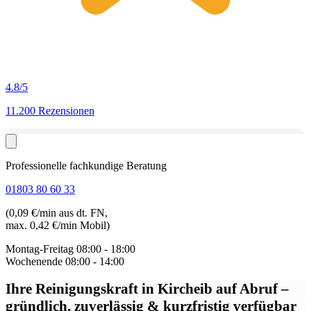
4.8
/5
11.200 Rezensionen
Professionelle fachkundige Beratung
01803 80 60 33
(0,09 €/min aus dt. FN,
max. 0,42 €/min Mobil)
Montag-Freitag
08:00 - 18:00
Wochenende
08:00 - 14:00
Ihre Reinigungskraft in Kircheib auf Abruf
–
gründlich, zuverlässig & kurzfristig verfügbar