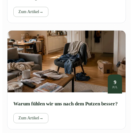
Zum Artikel
→
9
JUL
Warum fühlen wir uns nach dem Putzen besser?
Zum Artikel
→