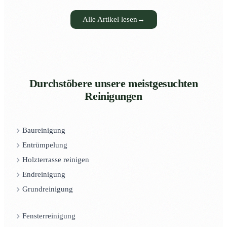
Alle Artikel lesen
→
Durchstöbere unsere meistgesuchten
Reinigungen
Baureinigung
Entrümpelung
Holzterrasse reinigen
Endreinigung
Grundreinigung
Fensterreinigung