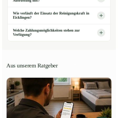
Ausrüstung mit?
Wie verläuft der Einsatz der Reinigungskraft in
Eicklingen?
Welche Zahlungsmöglichkeiten stehen zur
Verfügung?
Aus unserem Ratgeber