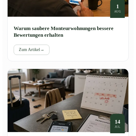
1
AUG
Warum saubere Monteurwohnungen bessere
Bewertungen erhalten
Zum Artikel
→
14
JUL