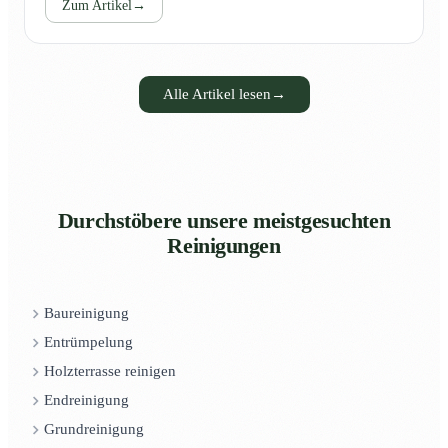
Zum Artikel
→
Alle Artikel lesen
→
Durchstöbere unsere meistgesuchten
Reinigungen
Baureinigung
Entrümpelung
Holzterrasse reinigen
Endreinigung
Grundreinigung