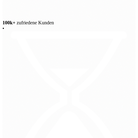
100k+
zufriedene Kunden
•