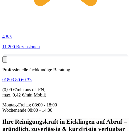
4.8
/5
11.200 Rezensionen
Professionelle fachkundige Beratung
01803 80 60 33
(0,09 €/min aus dt. FN,
max. 0,42 €/min Mobil)
Montag-Freitag
08:00 - 18:00
Wochenende
08:00 - 14:00
Ihre Reinigungskraft in Eicklingen auf Abruf
–
gründlich, zuverlässig & kurzfristig verfügbar