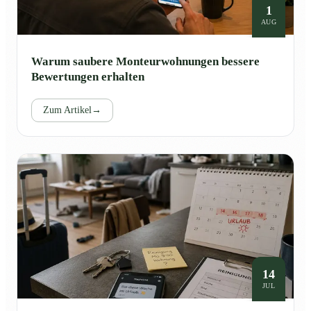
1
AUG
Warum saubere Monteurwohnungen bessere
Bewertungen erhalten
Zum Artikel
→
14
JUL