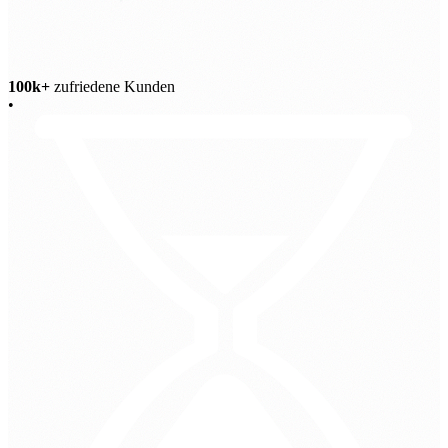
100k+
zufriedene Kunden
•