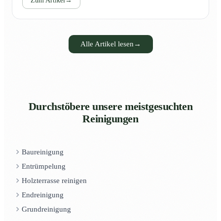
Zum Artikel
→
Alle Artikel lesen
→
Durchstöbere unsere meistgesuchten
Reinigungen
Baureinigung
Entrümpelung
Holzterrasse reinigen
Endreinigung
Grundreinigung