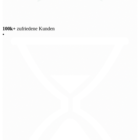
100k+
zufriedene Kunden
•