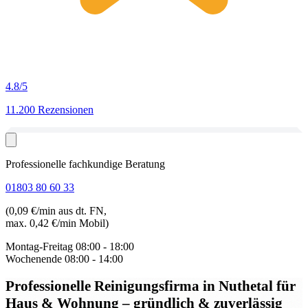
4.8
/5
11.200 Rezensionen
Professionelle fachkundige Beratung
01803 80 60 33
(0,09 €/min aus dt. FN,
max. 0,42 €/min Mobil)
Montag-Freitag
08:00 - 18:00
Wochenende
08:00 - 14:00
Professionelle Reinigungsfirma in Nuthetal
für
Haus & Wohnung – gründlich & zuverlässig