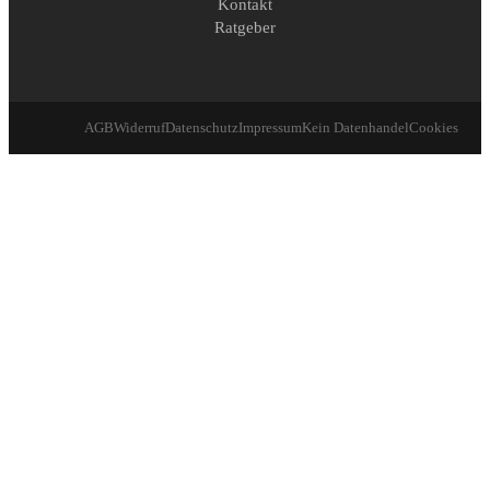
Kontakt
Ratgeber
AGB
Widerruf
Datenschutz
Impressum
Kein Datenhandel
Cookies