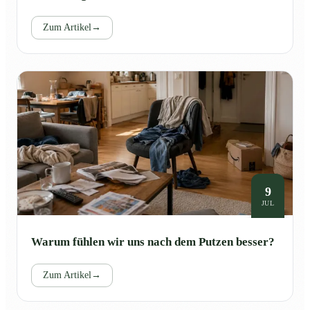
Zum Artikel
→
9
JUL
Warum fühlen wir uns nach dem Putzen besser?
Zum Artikel
→