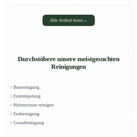
Alle Artikel lesen
→
Durchstöbere unsere meistgesuchten
Reinigungen
Baureinigung
Entrümpelung
Holzterrasse reinigen
Endreinigung
Grundreinigung