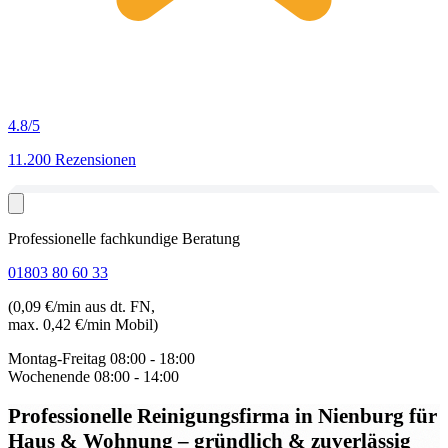
4.8
/5
11.200 Rezensionen
Professionelle fachkundige Beratung
01803 80 60 33
(0,09 €/min aus dt. FN,
max. 0,42 €/min Mobil)
Montag-Freitag
08:00 - 18:00
Wochenende
08:00 - 14:00
Professionelle Reinigungsfirma in Nienburg
für
Haus & Wohnung – gründlich & zuverlässig