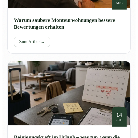
AUG
Warum saubere Monteurwohnungen bessere
Bewertungen erhalten
Zum Artikel
→
14
JUL
Reinigungskraft im Urlaub – was tun, wenn die