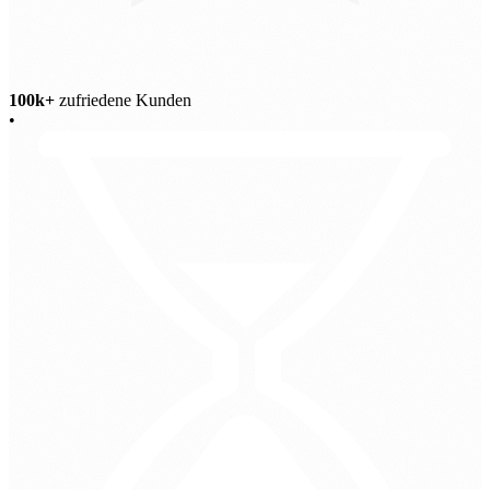
100k+
zufriedene Kunden
•