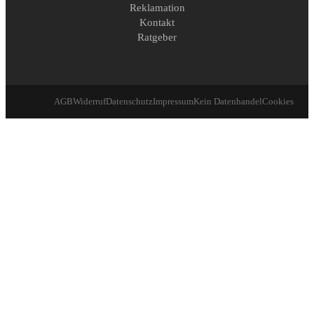
Reklamation
Kontakt
Ratgeber
AGB
Widerruf
Datenschutz
Impressum
Kein Datenhandel
Cookies