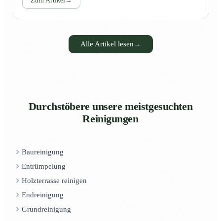
Zum Artikel
→
Alle Artikel lesen
→
Durchstöbere unsere meistgesuchten
Reinigungen
Baureinigung
Entrümpelung
Holzterrasse reinigen
Endreinigung
Grundreinigung