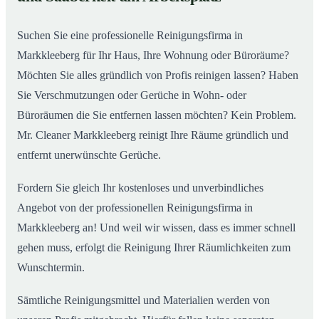
So arbeitet eine Reinigungsfirma in Markkleeberg
02
Suchen Sie eine professionelle Reinigungsfirma in
Markkleeberg für Ihr Haus, Ihre Wohnung oder Büroräume?
Möchten Sie alles gründlich von Profis reinigen lassen? Haben
Sie Verschmutzungen oder Gerüche in Wohn- oder
Büroräumen die Sie entfernen lassen möchten? Kein Problem.
Mr. Cleaner Markkleeberg reinigt Ihre Räume gründlich und
entfernt unerwünschte Gerüche.
Fordern Sie gleich Ihr kostenloses und unverbindliches
Angebot von der professionellen Reinigungsfirma in
Markkleeberg an! Und weil wir wissen, dass es immer schnell
gehen muss, erfolgt die Reinigung Ihrer Räumlichkeiten zum
Wunschtermin.
Sämtliche Reinigungsmittel und Materialien werden von