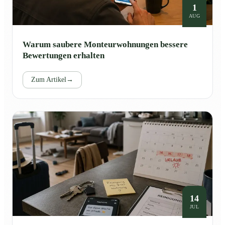
1
AUG
Warum saubere Monteurwohnungen bessere
Bewertungen erhalten
Zum Artikel
→
14
JUL