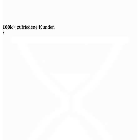
100k+
zufriedene Kunden
•