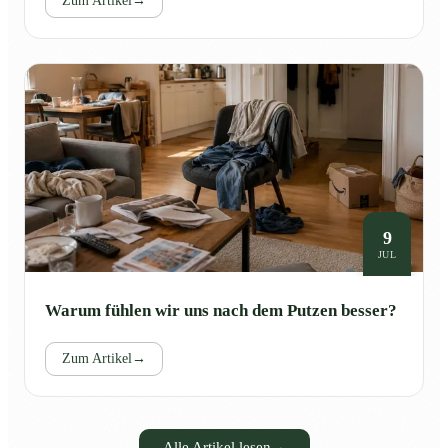
Zum Artikel
→
9
JUL
Warum fühlen wir uns nach dem Putzen besser?
Zum Artikel
→
Alle Artikel lesen
→