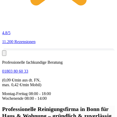
4.8
/5
11.200 Rezensionen
Professionelle fachkundige Beratung
01803 80 60 33
(0,09 €/min aus dt. FN,
max. 0,42 €/min Mobil)
Montag-Freitag
08:00 - 18:00
Wochenende
08:00 - 14:00
Professionelle Reinigungsfirma in Bonn
für
Haus & Wohnung – gründlich & zuverlässig