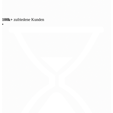
100k+
zufriedene Kunden
•