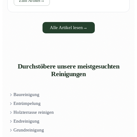
Zum Artikel
→
Alle Artikel lesen
→
Durchstöbere unsere meistgesuchten
Reinigungen
Baureinigung
Entrümpelung
Holzterrasse reinigen
Endreinigung
Grundreinigung