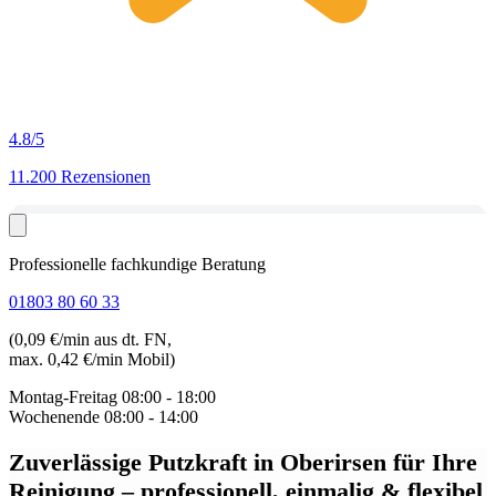
4.8
/5
11.200 Rezensionen
Professionelle fachkundige Beratung
01803 80 60 33
(0,09 €/min aus dt. FN,
max. 0,42 €/min Mobil)
Montag-Freitag
08:00 - 18:00
Wochenende
08:00 - 14:00
Zuverlässige Putzkraft in Oberirsen
für Ihre
Reinigung – professionell, einmalig & flexibel