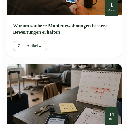
1
AUG
Warum saubere Monteurwohnungen bessere
Bewertungen erhalten
Zum Artikel
→
14
JUL