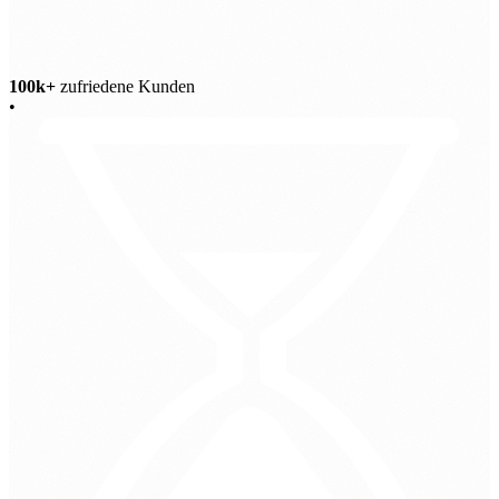
100k+
zufriedene Kunden
•