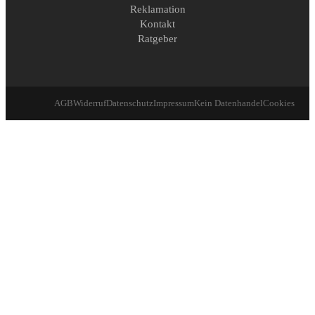
Reklamation
Kontakt
Ratgeber
AGB
Widerruf
Datenschutz
Impressum
Kein Datenhandel
Cookies