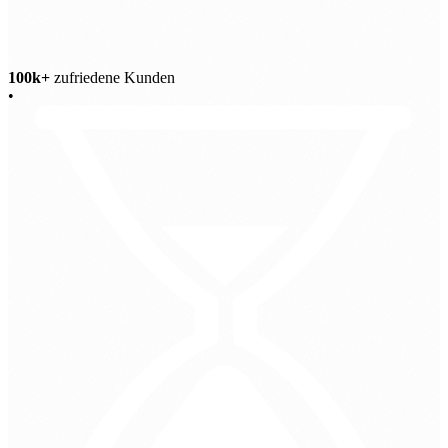
100k+
zufriedene Kunden
•