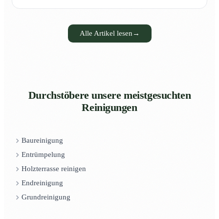
Alle Artikel lesen
→
Durchstöbere unsere meistgesuchten
Reinigungen
Baureinigung
Entrümpelung
Holzterrasse reinigen
Endreinigung
Grundreinigung