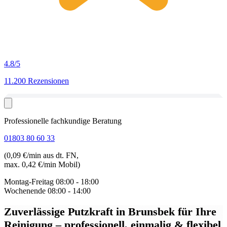
4.8
/5
11.200 Rezensionen
Professionelle fachkundige Beratung
01803 80 60 33
(0,09 €/min aus dt. FN,
max. 0,42 €/min Mobil)
Montag-Freitag
08:00 - 18:00
Wochenende
08:00 - 14:00
Zuverlässige Putzkraft in Brunsbek
für Ihre
Reinigung – professionell, einmalig & flexibel