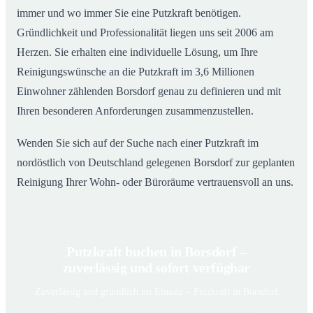
immer und wo immer Sie eine Putzkraft benötigen.
Gründlichkeit und Professionalität liegen uns seit 2006 am
Herzen. Sie erhalten eine individuelle Lösung, um Ihre
Reinigungswünsche an die Putzkraft im 3,6 Millionen
Einwohner zählenden Borsdorf genau zu definieren und mit
Ihren besonderen Anforderungen zusammenzustellen.
Wenden Sie sich auf der Suche nach einer Putzkraft im
nordöstlich von Deutschland gelegenen Borsdorf zur geplanten
Reinigung Ihrer Wohn- oder Büroräume vertrauensvoll an uns.
Putzkraft buchen in Borsdorf –
zuverlässig und sofort verfügbar
Zuverlässig und gründlich im Einsatz – Putzkraft in Borsdorf