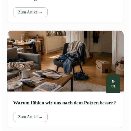
Zum Artikel
→
9
JUL
Warum fühlen wir uns nach dem Putzen besser?
Zum Artikel
→