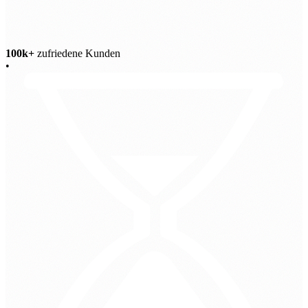
100k+
zufriedene Kunden
•