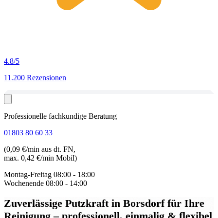
4.8
/5
11.200 Rezensionen
Professionelle fachkundige Beratung
01803 80 60 33
(0,09 €/min aus dt. FN,
max. 0,42 €/min Mobil)
Montag-Freitag
08:00 - 18:00
Wochenende
08:00 - 14:00
Zuverlässige Putzkraft in Borsdorf
für Ihre
Reinigung – professionell, einmalig & flexibel