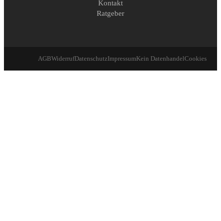
Kontakt
Ratgeber
AGB
Widerruf
Datenschutz
Impressum
Kein Datenhandel
Cookies