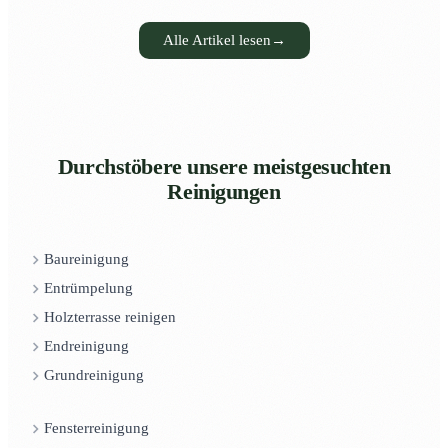
Alle Artikel lesen
→
Durchstöbere unsere meistgesuchten
Reinigungen
Baureinigung
Entrümpelung
Holzterrasse reinigen
Endreinigung
Grundreinigung
Fensterreinigung