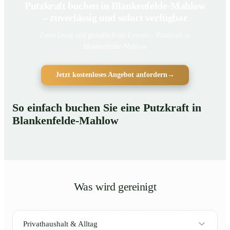
Putzkraft buchen in Blankenfelde-Mahlow
– zuverlässig und sofort verfügbar
Zuverlässig und gründlich im Einsatz – Putzkraft in
Blankenfelde-Mahlow
Jetzt kostenloses Angebot anfordern
→
So einfach buchen Sie eine Putzkraft in
Blankenfelde-Mahlow
Was wird gereinigt
Privathaushalt & Alltag