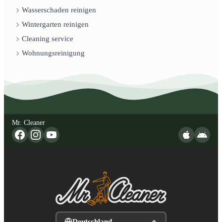
Wasserschaden reinigen
Wintergarten reinigen
Cleaning service
Wohnungsreinigung
Mr. Cleaner
Deutschland