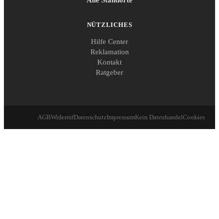
Alle Standorte
NÜTZLICHES
Hilfe Center
Reklamation
Kontakt
Ratgeber
AGB
Widerruf
Datenschutz
Impressum
Kein Datenhandel
Cookies