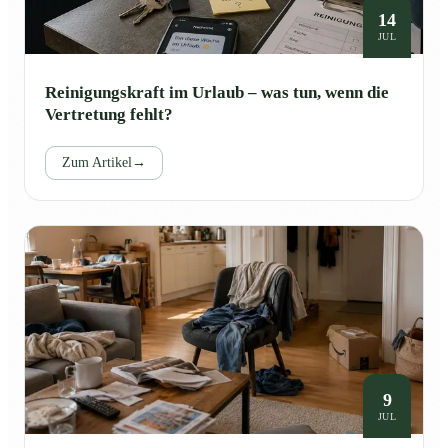
14
JUL
Reinigungskraft im Urlaub – was tun, wenn die
Vertretung fehlt?
Zum Artikel
→
9
JUL