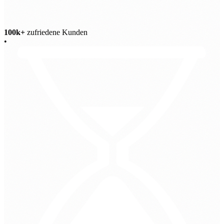
100k+
zufriedene Kunden
•