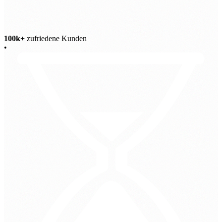
100k+
zufriedene Kunden
•