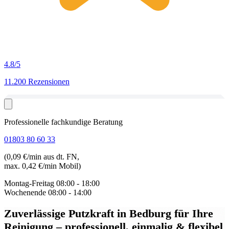
4.8
/5
11.200 Rezensionen
Professionelle fachkundige Beratung
01803 80 60 33
(0,09 €/min aus dt. FN,
max. 0,42 €/min Mobil)
Montag-Freitag
08:00 - 18:00
Wochenende
08:00 - 14:00
Zuverlässige Putzkraft in Bedburg
für Ihre
Reinigung – professionell, einmalig & flexibel