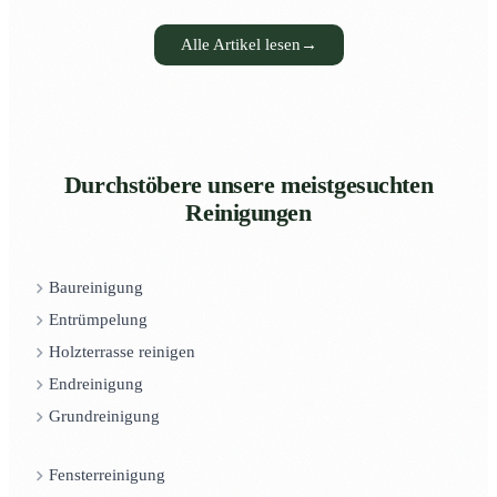
Alle Artikel lesen
→
Durchstöbere unsere meistgesuchten
Reinigungen
Baureinigung
Entrümpelung
Holzterrasse reinigen
Endreinigung
Grundreinigung
Fensterreinigung