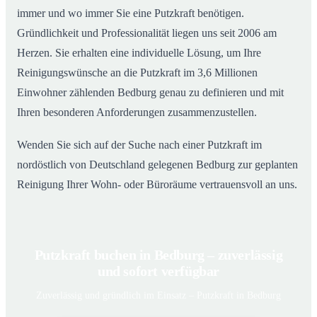
immer und wo immer Sie eine Putzkraft benötigen.
Gründlichkeit und Professionalität liegen uns seit 2006 am
Herzen. Sie erhalten eine individuelle Lösung, um Ihre
Reinigungswünsche an die Putzkraft im 3,6 Millionen
Einwohner zählenden Bedburg genau zu definieren und mit
Ihren besonderen Anforderungen zusammenzustellen.
Wenden Sie sich auf der Suche nach einer Putzkraft im
nordöstlich von Deutschland gelegenen Bedburg zur geplanten
Reinigung Ihrer Wohn- oder Büroräume vertrauensvoll an uns.
Putzkraft buchen in Bedburg – zuverlässig
und sofort verfügbar
Zuverlässig und gründlich im Einsatz – Putzkraft in Bedburg