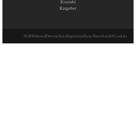
Kontakt
Ratgeber
AGB
Widerruf
Datenschutz
Impressum
Kein Datenhandel
Cookies