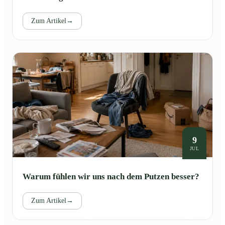
Zum Artikel
→
9
JUL
Warum fühlen wir uns nach dem Putzen besser?
Zum Artikel
→