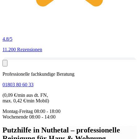
4.8
/5
11.200 Rezensionen
Professionelle fachkundige Beratung
01803 80 60 33
(0,09 €/min aus dt. FN,
max. 0,42 €/min Mobil)
Montag-Freitag
08:00 - 18:00
Wochenende
08:00 - 14:00
Putzhilfe in Nuthetal
– professionelle
Reinigung für Haus & Wohnung