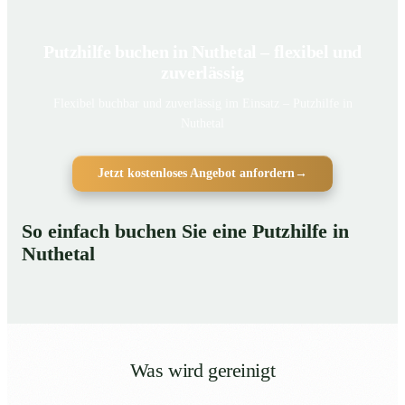
Putzhilfe buchen in Nuthetal – flexibel und
zuverlässig
Flexibel buchbar und zuverlässig im Einsatz – Putzhilfe in
Nuthetal
Jetzt kostenloses Angebot anfordern
→
So einfach buchen Sie eine Putzhilfe in
Nuthetal
Was wird gereinigt