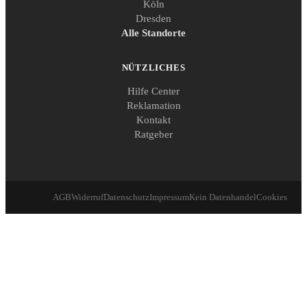
Köln
Dresden
Alle Standorte
NÜTZLICHES
Hilfe Center
Reklamation
Kontakt
Ratgeber
AGB
Widerruf
Datenschutz
Impressum
Kein Datenhandel
Cookies