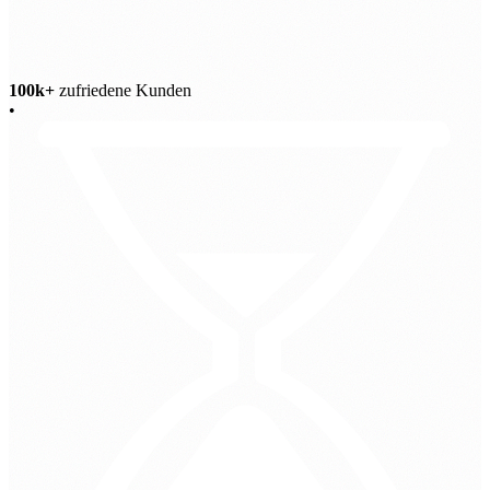
100k+
zufriedene Kunden
•