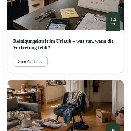
14
JUL
Reinigungskraft im Urlaub – was tun, wenn die
Vertretung fehlt?
Zum Artikel
→
9