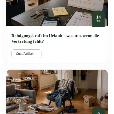
14
JUL
Reinigungskraft im Urlaub – was tun, wenn die
Vertretung fehlt?
Zum Artikel
→
9