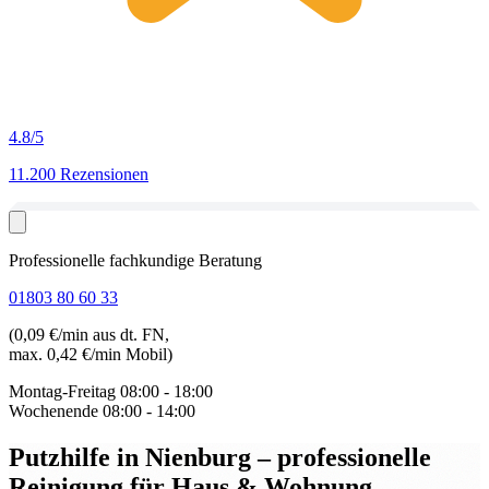
4.8
/5
11.200 Rezensionen
Professionelle fachkundige Beratung
01803 80 60 33
(0,09 €/min aus dt. FN,
max. 0,42 €/min Mobil)
Montag-Freitag
08:00 - 18:00
Wochenende
08:00 - 14:00
Putzhilfe in Nienburg
– professionelle
Reinigung für Haus & Wohnung