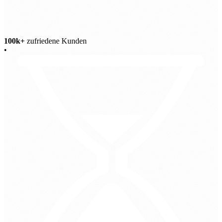
100k+
zufriedene Kunden
•