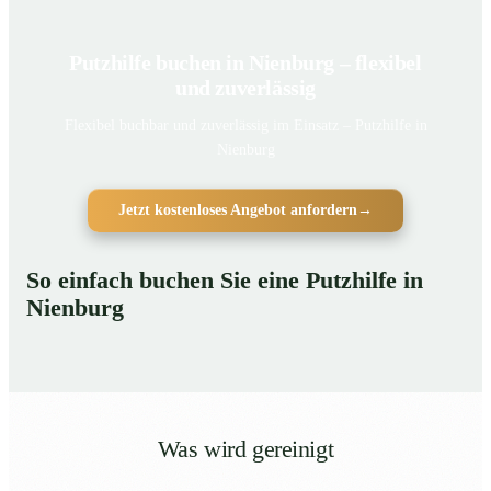
Putzhilfe buchen in Nienburg – flexibel
und zuverlässig
Flexibel buchbar und zuverlässig im Einsatz – Putzhilfe in
Nienburg
Jetzt kostenloses Angebot anfordern
→
So einfach buchen Sie eine Putzhilfe in
Nienburg
Was wird gereinigt