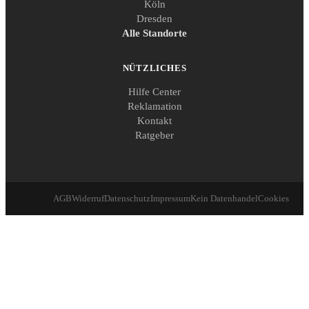
Köln
Dresden
Alle Standorte
NÜTZLICHES
Hilfe Center
Reklamation
Kontakt
Ratgeber
AGB
Widerruf
Datenschutz
Impressum
Kein Datenhandel
Cookies