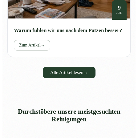
9
JUL
Warum fühlen wir uns nach dem Putzen besser?
Zum Artikel
→
Alle Artikel lesen
→
Durchstöbere unsere meistgesuchten
Reinigungen