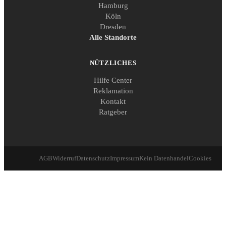
Hamburg
Köln
Dresden
Alle Standorte
NÜTZLICHES
Hilfe Center
Reklamation
Kontakt
Ratgeber
AGB
Widerruf
Datenschutz
Impressum
Kein Datenhandel
Cookies