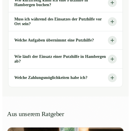
Wie kurzfristig kann ich eine Putzhilfe in
Hambergen buchen?
Muss ich während des Einsatzes der Putzhilfe vor
Ort sein?
Welche Aufgaben übernimmt eine Putzhilfe?
Wie läuft der Einsatz einer Putzhilfe in Hambergen
ab?
Welche Zahlungsmöglichkeiten habe ich?
Aus unserem Ratgeber