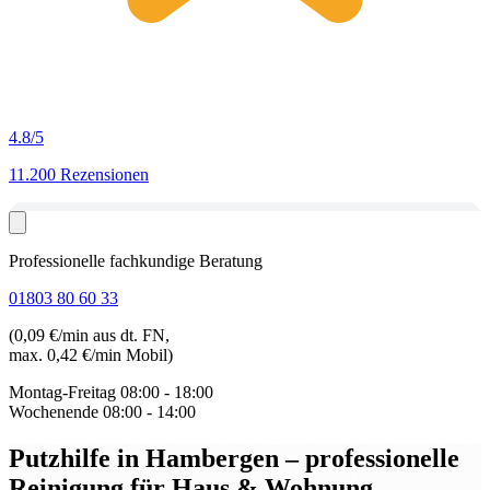
4.8
/5
11.200 Rezensionen
Professionelle fachkundige Beratung
01803 80 60 33
(0,09 €/min aus dt. FN,
max. 0,42 €/min Mobil)
Montag-Freitag
08:00 - 18:00
Wochenende
08:00 - 14:00
Putzhilfe in Hambergen
– professionelle
Reinigung für Haus & Wohnung