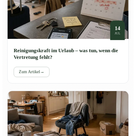
14
JUL
Reinigungskraft im Urlaub – was tun, wenn die
Vertretung fehlt?
Zum Artikel
→