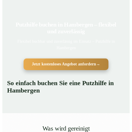
Putzhilfe buchen in Hambergen – flexibel
und zuverlässig
Flexibel buchbar und zuverlässig im Einsatz – Putzhilfe in
Hambergen
Jetzt kostenloses Angebot anfordern
→
So einfach buchen Sie eine Putzhilfe in
Hambergen
Was wird gereinigt