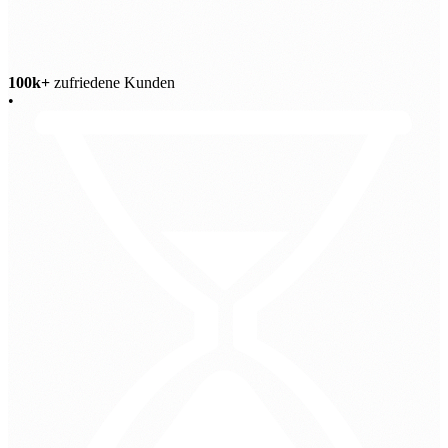
100k+
zufriedene Kunden
•