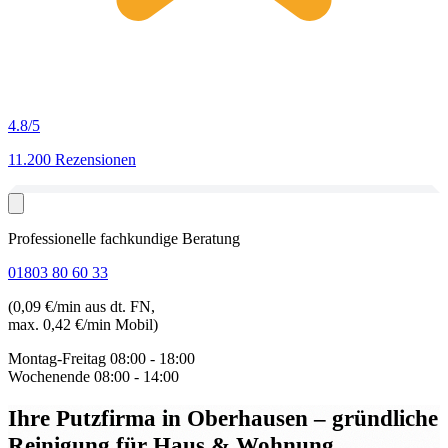
4.8
/5
11.200 Rezensionen
Professionelle fachkundige Beratung
01803 80 60 33
(0,09 €/min aus dt. FN,
max. 0,42 €/min Mobil)
Montag-Freitag
08:00 - 18:00
Wochenende
08:00 - 14:00
Ihre Putzfirma in Oberhausen
– gründliche
Reinigung für Haus & Wohnung