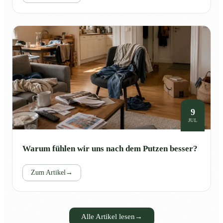
9
JUL
Warum fühlen wir uns nach dem Putzen besser?
Zum Artikel
→
Alle Artikel lesen
→