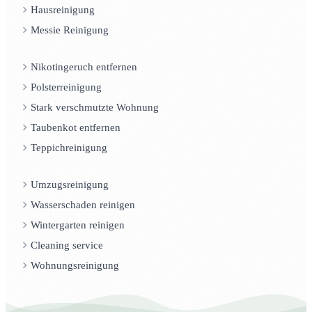
Hausreinigung
Messie Reinigung
Nikotingeruch entfernen
Polsterreinigung
Stark verschmutzte Wohnung
Taubenkot entfernen
Teppichreinigung
Umzugsreinigung
Wasserschaden reinigen
Wintergarten reinigen
Cleaning service
Wohnungsreinigung