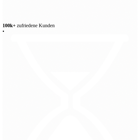
100k+
zufriedene Kunden
•