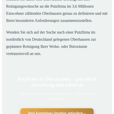
Reinigungswünsche an die Putzfirma im 3,6 Millionen
Einwohner zählenden Oberhausen genau zu definieren und mit
Ihren besonderen Anforderungen zusammenzustellen.
Wenden Sie sich auf der Suche nach einer Putzfirma im
nordöstlich von Deutschland gelegenen Oberhausen zur
geplanten Reinigung Ihrer Wohn- oder Büroräume
vertrauensvoll an uns.
Putzfirma in Oberhausen – gründlich,
zuverlässig und erfahren
Gründlich und zuverlässig umgesetzt – Putzfirma in
Oberhausen
Jetzt kostenloses Angebot anfordern
→