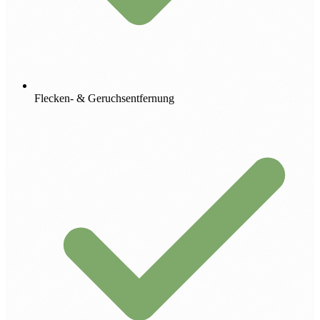
Flecken- & Geruchsentfernung