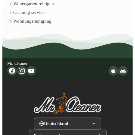
Wintergarten reinigen
Cleaning service
Wohnungsreinigung
Mr. Cleaner
Deutschland