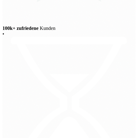
100k+ zufriedene
Kunden
•