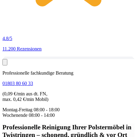
4.8
/5
11.200 Rezensionen
Professionelle fachkundige Beratung
01803 80 60 33
(0,09 €/min aus dt. FN,
max. 0,42 €/min Mobil)
Montag-Freitag
08:00 - 18:00
Wochenende
08:00 - 14:00
Professionelle Reinigung Ihrer Polstermöbel in
Twistringen
– schonend, gründlich & vor Ort