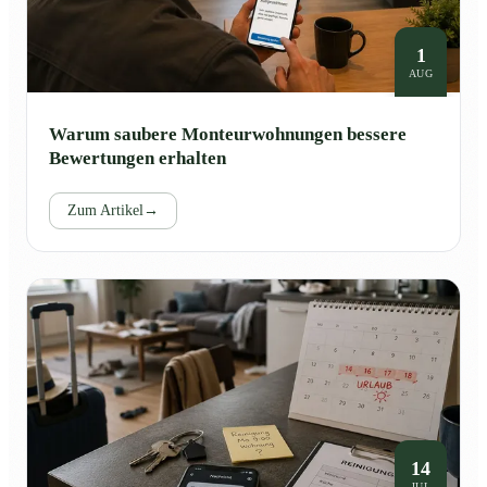
1
AUG
Warum saubere Monteurwohnungen bessere
Bewertungen erhalten
Zum Artikel
→
14
JUL