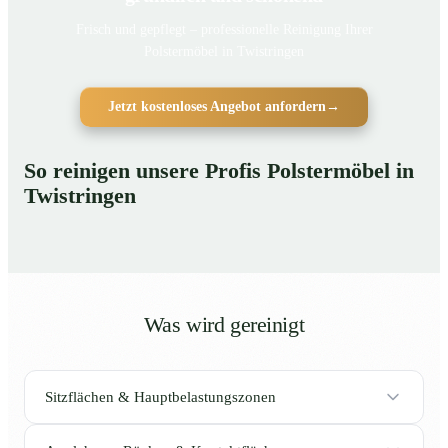
Frisch und gepflegt – professionelle Reinigung Ihrer
Polstermöbel in Twistringen
Jetzt kostenloses Angebot anfordern
→
So reinigen unsere Profis Polstermöbel in
Twistringen
Was wird gereinigt
Sitzflächen & Hauptbelastungszonen