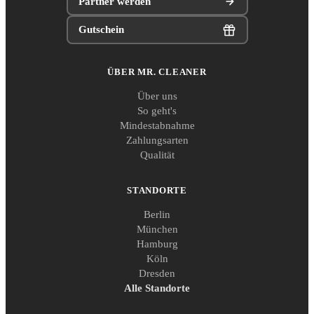
Partner werden
Gutschein
ÜBER MR. CLEANER
Über uns
So geht's
Mindestabnahme
Zahlungsarten
Qualität
STANDORTE
Berlin
München
Hamburg
Köln
Dresden
Alle Standorte