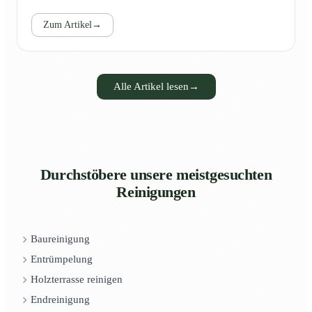
Zum Artikel
→
Alle Artikel lesen
→
Durchstöbere unsere meistgesuchten
Reinigungen
Baureinigung
Entrümpelung
Holzterrasse reinigen
Endreinigung