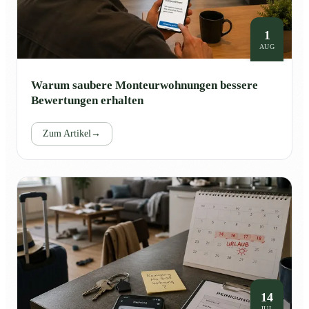
1
AUG
Warum saubere Monteurwohnungen bessere
Bewertungen erhalten
Zum Artikel
→
14
JUL