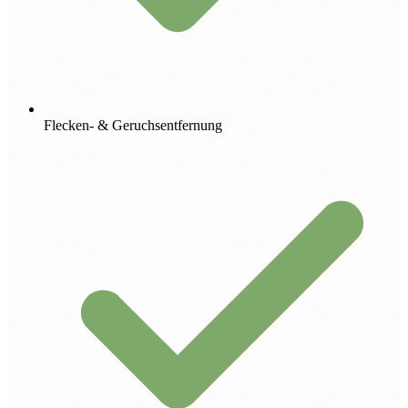
Flecken- & Geruchsentfernung