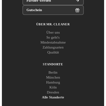
Partner werden
Gutschein
ÜBER MR. CLEANER
Über uns
So geht's
Mindestabnahme
Zahlungsarten
Qualität
STANDORTE
Berlin
München
Hamburg
Köln
Dresden
Alle Standorte