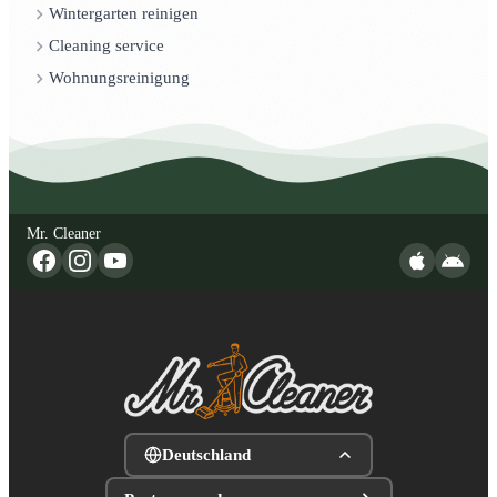
Wintergarten reinigen
Cleaning service
Wohnungsreinigung
Mr. Cleaner
Deutschland