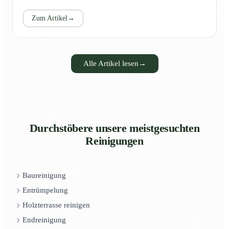
Zum Artikel
→
Alle Artikel lesen
→
Durchstöbere unsere meistgesuchten
Reinigungen
Baureinigung
Entrümpelung
Holzterrasse reinigen
Endreinigung