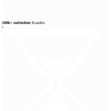
100k+ zufriedene
Kunden
•