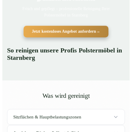
Frisch und gepflegt – professionelle Reinigung Ihrer
Polstermöbel in Starnberg
Jetzt kostenloses Angebot anfordern
→
So reinigen unsere Profis Polstermöbel in
Starnberg
Was wird gereinigt
Sitzflächen & Hauptbelastungszonen