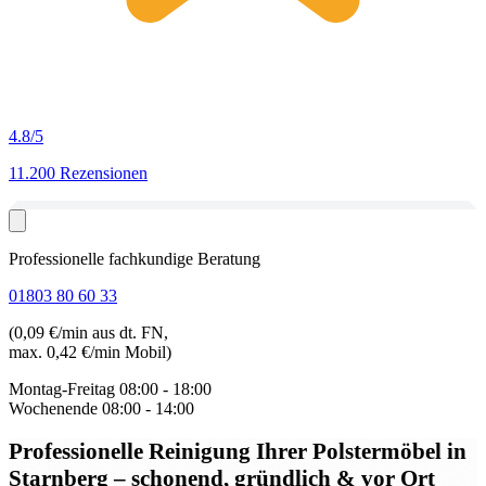
4.8
/5
11.200 Rezensionen
Professionelle fachkundige Beratung
01803 80 60 33
(0,09 €/min aus dt. FN,
max. 0,42 €/min Mobil)
Montag-Freitag
08:00 - 18:00
Wochenende
08:00 - 14:00
Professionelle Reinigung Ihrer Polstermöbel in
Starnberg
– schonend, gründlich & vor Ort