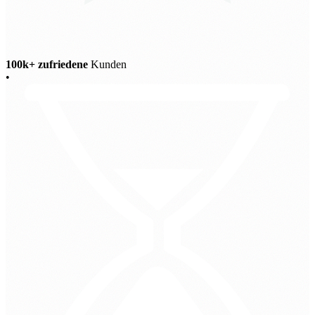
100k+ zufriedene
Kunden
•