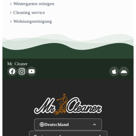
Wintergarten reinigen
Cleaning service
Wohnungsreinigung
Mr. Cleaner
Deutschland