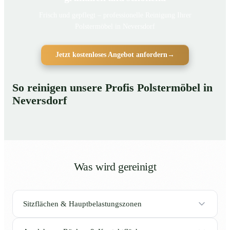
Frisch und gepflegt – professionelle Reinigung Ihrer
Polstermöbel in Neversdorf
Jetzt kostenloses Angebot anfordern
→
So reinigen unsere Profis Polstermöbel in
Neversdorf
Was wird gereinigt
Sitzflächen & Hauptbelastungszonen