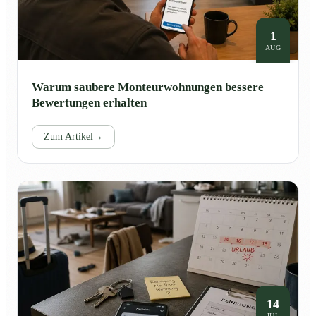
1
AUG
Warum saubere Monteurwohnungen bessere
Bewertungen erhalten
Zum Artikel
→
14
JUL