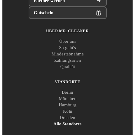
Partner werden
Gutschein
ÜBER MR. CLEANER
Über uns
So geht's
Mindestabnahme
Zahlungsarten
Qualität
STANDORTE
Berlin
München
Hamburg
Köln
Dresden
Alle Standorte