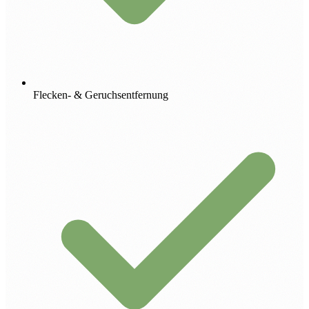
Flecken- & Geruchsentfernung