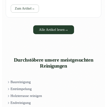
Zum Artikel
→
Alle Artikel lesen
→
Durchstöbere unsere meistgesuchten
Reinigungen
Baureinigung
Entrümpelung
Holzterrasse reinigen
Endreinigung