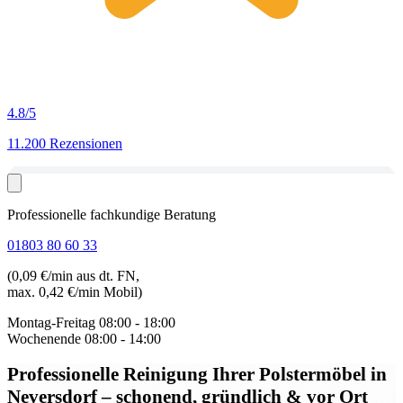
4.8
/5
11.200 Rezensionen
Professionelle fachkundige Beratung
01803 80 60 33
(0,09 €/min aus dt. FN,
max. 0,42 €/min Mobil)
Montag-Freitag
08:00 - 18:00
Wochenende
08:00 - 14:00
Professionelle Reinigung Ihrer Polstermöbel in
Neversdorf
– schonend, gründlich & vor Ort