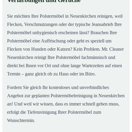
Verfärbungen und Gerüche
Neuenkirchen
Sie möchten Ihre Polstermöbel in Neuenkirchen reinigen, weil
Flecken, Verschmutzungen oder der typische Jeansabrieb Ihre
Polstermöbel unhygienisch erscheinen lässt? Brauchen Ihre
Polstermöbel eine Auffrischung oder geht es speziell um
Flecken von Hunden oder Katzen? Kein Problem. Mr. Cleaner
Neuenkirchen reinigt Ihre Polstermöbel fachmännisch und
direkt bei Ihnen vor Ort und ohne lange Wartezeiten auf einen
Termin – ganz gleich ob zu Haus oder im Büro.
Fordern Sie gleich Ihr kostenloses und unverbindliches
Angebot zur geplanten Polstermöbelreinigung in Neuenkirchen
an! Und weil wir wissen, dass es immer schnell gehen muss,
erfolgt die Tiefenreinigung Ihrer Polstermöbel zum
Wunschtermin.