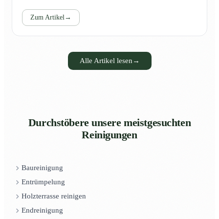
Zum Artikel
→
Alle Artikel lesen
→
Durchstöbere unsere meistgesuchten
Reinigungen
Baureinigung
Entrümpelung
Holzterrasse reinigen
Endreinigung