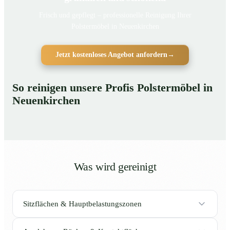
Frisch und gepflegt – professionelle Reinigung Ihrer
Polstermöbel in Neuenkirchen
Jetzt kostenloses Angebot anfordern
→
So reinigen unsere Profis Polstermöbel in
Neuenkirchen
Was wird gereinigt
Sitzflächen & Hauptbelastungszonen