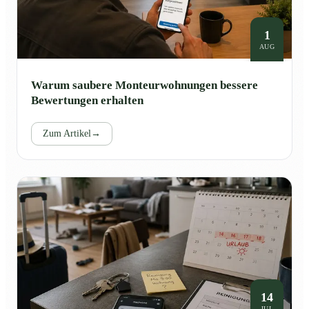
1
AUG
Warum saubere Monteurwohnungen bessere
Bewertungen erhalten
Zum Artikel
→
14
JUL