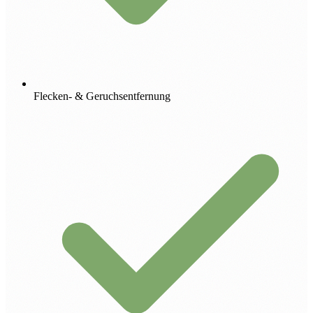
Flecken- & Geruchsentfernung