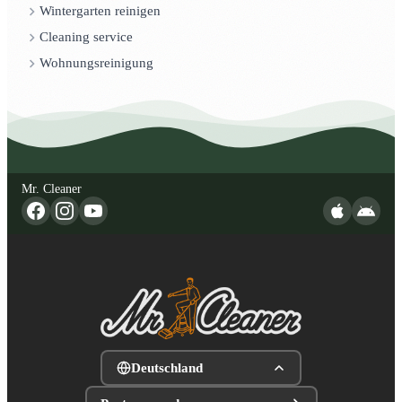
Wintergarten reinigen
Cleaning service
Wohnungsreinigung
Mr. Cleaner
Deutschland