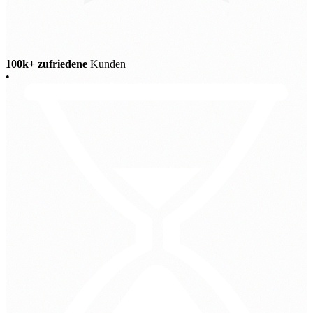
100k+ zufriedene
Kunden
•