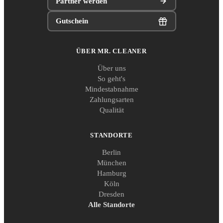
Partner werden
Gutschein
ÜBER MR. CLEANER
Über uns
So geht's
Mindestabnahme
Zahlungsarten
Qualität
STANDORTE
Berlin
München
Hamburg
Köln
Dresden
Alle Standorte