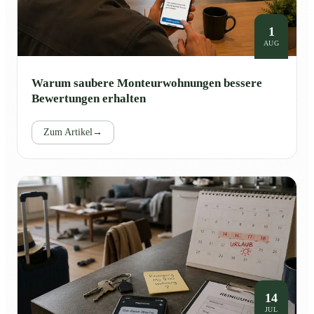
1
AUG
Warum saubere Monteurwohnungen bessere
Bewertungen erhalten
Zum Artikel
→
14
JUL