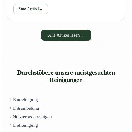
Zum Artikel
→
Alle Artikel lesen
→
Durchstöbere unsere meistgesuchten
Reinigungen
Baureinigung
Entrümpelung
Holzterrasse reinigen
Endreinigung