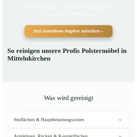
Frisch und gepflegt – professionelle Reinigung Ihrer
Polstermöbel in Mittelnkirchen
Jetzt kostenloses Angebot anfordern
→
So reinigen unsere Profis Polstermöbel in
Mittelnkirchen
Was wird gereinigt
Sitzflächen & Hauptbelastungszonen
Armlehnen, Rücken & Kontaktflächen