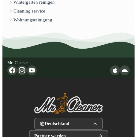
Wintergarten reinigen
Cleaning service
Wohnungsreinigung
Mr. Cleaner
Deutschland
Partner werden