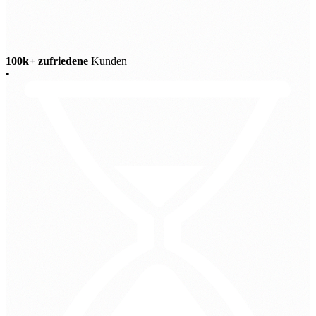
100k+ zufriedene
Kunden
•