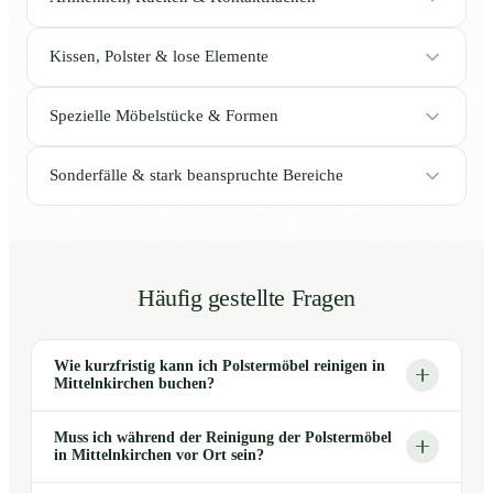
Kissen, Polster & lose Elemente
Spezielle Möbelstücke & Formen
Sonderfälle & stark beanspruchte Bereiche
Häufig gestellte Fragen
Wie kurzfristig kann ich Polstermöbel reinigen in
Mittelnkirchen buchen?
Muss ich während der Reinigung der Polstermöbel
in Mittelnkirchen vor Ort sein?