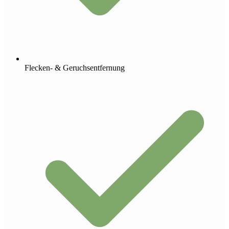
Flecken- & Geruchsentfernung