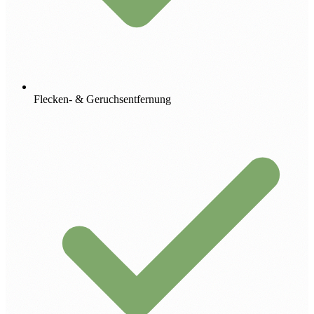
Flecken- & Geruchsentfernung