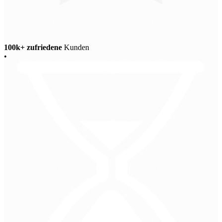
100k+ zufriedene
Kunden
•