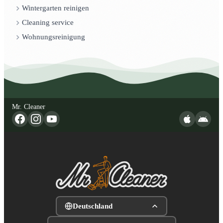
Wintergarten reinigen
Cleaning service
Wohnungsreinigung
Mr. Cleaner
Deutschland