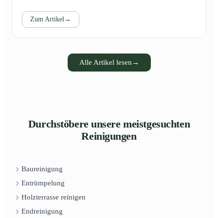
Zum Artikel
→
Alle Artikel lesen
→
Durchstöbere unsere meistgesuchten
Reinigungen
Baureinigung
Entrümpelung
Holzterrasse reinigen
Endreinigung