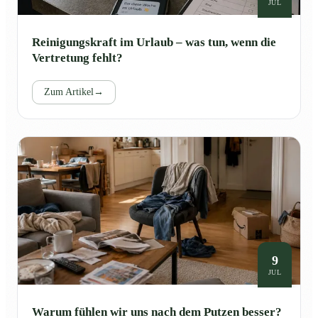
JUL
Reinigungskraft im Urlaub – was tun, wenn die
Vertretung fehlt?
Zum Artikel
→
9
JUL
Warum fühlen wir uns nach dem Putzen besser?