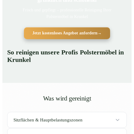
Frisch und gepflegt – professionelle Reinigung Ihrer
Polstermöbel in Krunkel
Jetzt kostenloses Angebot anfordern
→
So reinigen unsere Profis Polstermöbel in
Krunkel
Was wird gereinigt
Sitzflächen & Hauptbelastungszonen