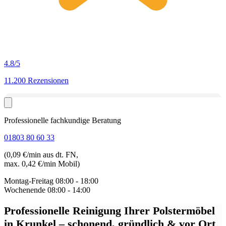
4.8
/5
11.200 Rezensionen
Professionelle fachkundige Beratung
01803 80 60 33
(0,09 €/min aus dt. FN,
max. 0,42 €/min Mobil)
Montag-Freitag
08:00 - 18:00
Wochenende
08:00 - 14:00
Professionelle Reinigung Ihrer Polstermöbel
in Krunkel
– schonend, gründlich & vor Ort