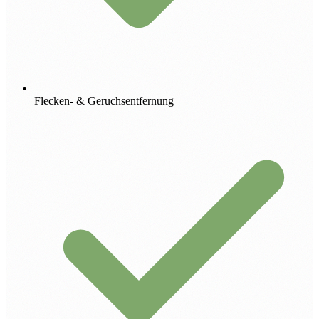
Flecken- & Geruchsentfernung