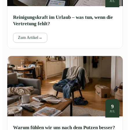
JUL
Reinigungskraft im Urlaub – was tun, wenn die
Vertretung fehlt?
Zum Artikel
→
9
JUL
Warum fühlen wir uns nach dem Putzen besser?