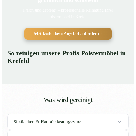
Frisch und gepflegt – professionelle Reinigung Ihrer
Polstermöbel in Krefeld
Jetzt kostenloses Angebot anfordern
→
So reinigen unsere Profis Polstermöbel in
Krefeld
Was wird gereinigt
Sitzflächen & Hauptbelastungszonen