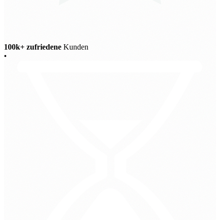
100k+ zufriedene
Kunden
•