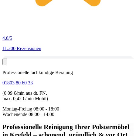
4.8
/5
11.200 Rezensionen
Professionelle fachkundige Beratung
01803 80 60 33
(0,09 €/min aus dt. FN,
max. 0,42 €/min Mobil)
Montag-Freitag
08:00 - 18:00
Wochenende
08:00 - 14:00
Professionelle Reinigung Ihrer Polstermöbel
in Krefeld
– schonend, gründlich & vor Ort