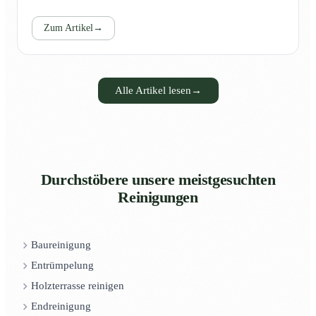
Zum Artikel
→
Alle Artikel lesen
→
Durchstöbere unsere meistgesuchten
Reinigungen
Baureinigung
Entrümpelung
Holzterrasse reinigen
Endreinigung