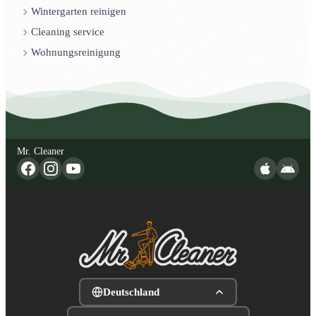
Wintergarten reinigen
Cleaning service
Wohnungsreinigung
Mr. Cleaner
Deutschland